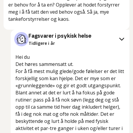
er behov for å ta en? Opplever at hodet forstyrrer
meg i å få tatt den ved behov også. Så ja, mye
tankeforstyrrelser og kaos.
Fagsvarer i psykisk helse
Tidligere i år
Hei du
Det høres sammensatt ut.
For å få mest mulig glede/gode følelser er det litt
forskjellig som kan hjelpe. Det er mye som er
«grunnleggende» og gir et godt utgangspunkt.
Blant annet at det er lurt å ha fokus på gode
rutiner: pass på å få nok søvn (legg deg og stå
opp til ca samme tid hver dag inkludert helger),
få i deg nok mat og ofte nok måltider. Det er
beskyttende og lurt å holde på med fysisk
aktivitet et par-tre ganger i uken og/eller turer i