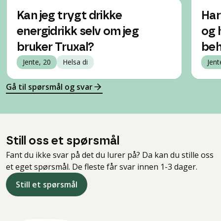
Kan jeg trygt drikke
Har
energidrikk selv om jeg
og 
bruker Truxal?
beh
Jente, 20
Helsa di
Jent
Gå til spørsmål og svar
Still oss et spørsmål
Fant du ikke svar på det du lurer på? Da kan du stille oss
et eget spørsmål. De fleste får svar innen 1-3 dager.
Still et spørsmål