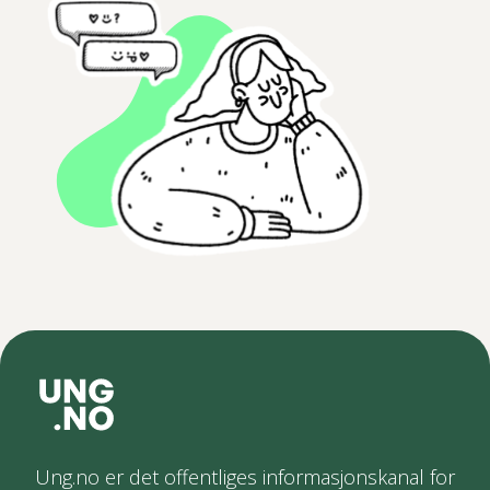
Ung.no er det offentliges informasjonskanal for