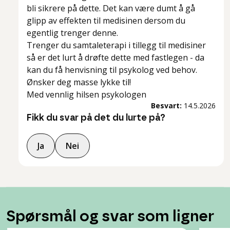
bli sikrere på dette. Det kan være dumt å gå
glipp av effekten til medisinen dersom du
egentlig trenger denne.
Trenger du samtaleterapi i tillegg til medisiner
så er det lurt å drøfte dette med fastlegen - da
kan du få henvisning til psykolog ved behov.
Ønsker deg masse lykke til!
Med vennlig hilsen psykologen
Besvart:
14.5.2026
Fikk du svar på det du lurte på?
Ja
Nei
Spørsmål og svar som ligner