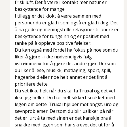
frisk luft. Det å være i kontakt mer natur er
beskyttende for mange.
I tillegg er det klokt å være sammen med
personer du er glad i som også er glad i deg. Det
å ha gode og meningsfulle relasjoner til andre er
beskyttende for tungsinn og er positivt med
tanke på å oppleve positive følelser.
Du kan også med fordel ha fokus på noe som du
liker å gjøre - ikke nødvendigvis følg
«strømmen» for å gjøre det andre gjør. Dersom
du liker å lese, musikk, matlaging, sport, spill,
hagearbeid eller noe helt annet er det fint å
prioritere dette.
Du vet ikke helt når du skal ta Truxal og det vet
ikke jeg heller. Du har helt sikkert snakket med
legen om dette. Truxal hjelper mot angst, uro og
søvnproblemer. Dersom du blir usikker på når
det er lurt å ta medisinen er det kanskje bra å
snakke med legen som har skrevet det ut for å