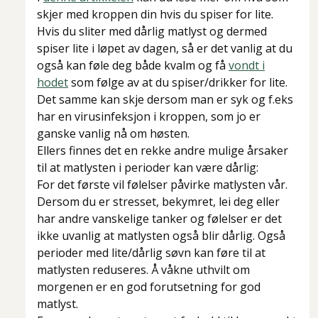
skjer med kroppen din hvis du spiser for lite.
Hvis du sliter med dårlig matlyst og dermed
spiser lite i løpet av dagen, så er det vanlig at du
også kan føle deg både kvalm og få
vondt i
hodet
som følge av at du spiser/drikker for lite.
Det samme kan skje dersom man er syk og f.eks
har en virusinfeksjon i kroppen, som jo er
ganske vanlig nå om høsten.
Ellers finnes det en rekke andre mulige årsaker
til at matlysten i perioder kan være dårlig:
For det første vil følelser påvirke matlysten vår.
Dersom du er stresset, bekymret, lei deg eller
har andre vanskelige tanker og følelser er det
ikke uvanlig at matlysten også blir dårlig. Også
perioder med lite/dårlig søvn kan føre til at
matlysten reduseres. Å våkne uthvilt om
morgenen er en god forutsetning for god
matlyst.