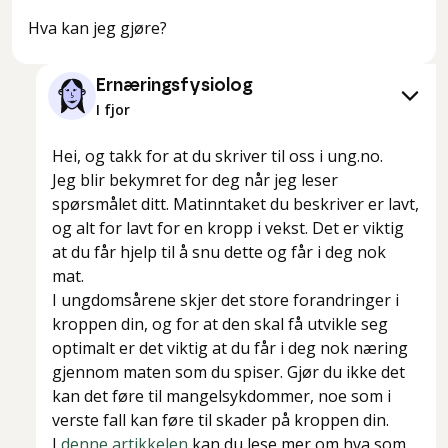
Hva kan jeg gjøre?
Ernæringsfysiolog
I fjor
Hei, og takk for at du skriver til oss i ung.no.
Jeg blir bekymret for deg når jeg leser
spørsmålet ditt. Matinntaket du beskriver er lavt,
og alt for lavt for en kropp i vekst. Det er viktig
at du får hjelp til å snu dette og får i deg nok
mat.
I ungdomsårene skjer det store forandringer i
kroppen din, og for at den skal få utvikle seg
optimalt er det viktig at du får i deg nok næring
gjennom maten som du spiser. Gjør du ikke det
kan det føre til mangelsykdommer, noe som i
verste fall kan føre til skader på kroppen din.
I
denne artikkelen
kan du lese mer om hva som