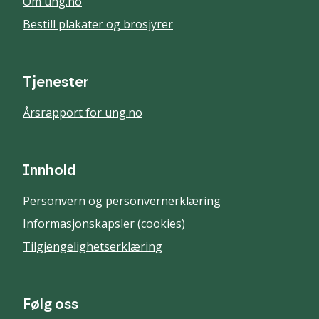
Om ung.no
Bestill plakater og brosjyrer
Tjenester
Årsrapport for ung.no
Innhold
Personvern og personvernerklæring
Informasjonskapsler (cookies)
Tilgjengelighetserklæring
Følg oss