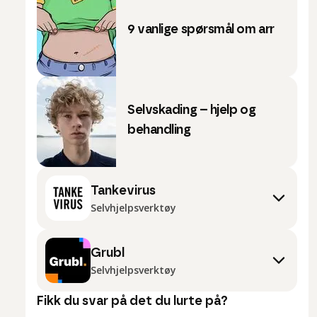
9 vanlige spørsmål om arr
Selvskading – hjelp og
behandling
Tankevirus
Selvhjelpsverktøy
Grubl
Selvhjelpsverktøy
Fikk du svar på det du lurte på?