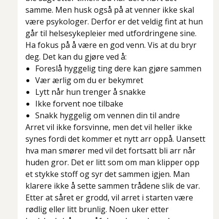
samme. Men husk også på at venner ikke skal
være psykologer. Derfor er det veldig fint at hun
går til helsesykepleier med utfordringene sine.
Ha fokus på å være en god venn. Vis at du bryr
deg. Det kan du gjøre ved å:
Foreslå hyggelig ting dere kan gjøre sammen
Vær ærlig om du er bekymret
Lytt når hun trenger å snakke
Ikke forvent noe tilbake
Snakk hyggelig om vennen din til andre
Arret vil ikke forsvinne, men det vil heller ikke
synes fordi det kommer et nytt arr oppå. Uansett
hva man smører med vil det fortsatt bli arr når
huden gror. Det er litt som om man klipper opp
et stykke stoff og syr det sammen igjen. Man
klarere ikke å sette sammen trådene slik de var.
Etter at såret er grodd, vil arret i starten være
rødlig eller litt brunlig. Noen uker etter