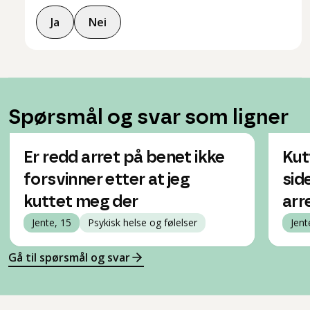
Ja
Nei
Spørsmål og svar som ligner
Er redd arret på benet ikke
Kut
forsvinner etter at jeg
side
kuttet meg der
arr
Jente, 15
Psykisk helse og følelser
Jent
Gå til spørsmål og svar