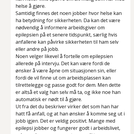
helse å gjøre.
Samtidig finnes det noen jobber hvor helse kan
ha betydning for sikkerheten. Da kan det være
nødvendig å informere arbeidsgiver om
epilepsien på et senere tidspunkt, særlig hvis
anfallene kan påvirke sikkerheten til ham selv
eller andre på jobb.
Noen velger likevel å fortelle om epilepsien
allerede på intervju. Det kan være fordi de
ønsker å være åpne om situasjonen sin, eller
fordi de vil finne ut om arbeidsplassen kan
tilrettelegge og passe godt for dem. Men dette
er altså et valg han selv må ta, og ikke noe han
automatisk er nødt til å gjøre.
Ut fra det du beskriver virker det som han har
hatt få anfall, og at han ønsker å komme seg ut i
jobb igjen. Det er veldig positivt. Mange med
epilepsi jobber og fungerer godt i arbeidslivet,