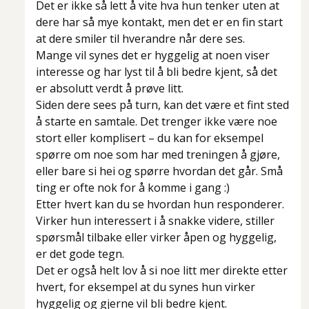
Det er ikke så lett å vite hva hun tenker uten at
dere har så mye kontakt, men det er en fin start
at dere smiler til hverandre når dere ses.
Mange vil synes det er hyggelig at noen viser
interesse og har lyst til å bli bedre kjent, så det
er absolutt verdt å prøve litt.
Siden dere sees på turn, kan det være et fint sted
å starte en samtale. Det trenger ikke være noe
stort eller komplisert – du kan for eksempel
spørre om noe som har med treningen å gjøre,
eller bare si hei og spørre hvordan det går. Små
ting er ofte nok for å komme i gang :)
Etter hvert kan du se hvordan hun responderer.
Virker hun interessert i å snakke videre, stiller
spørsmål tilbake eller virker åpen og hyggelig,
er det gode tegn.
Det er også helt lov å si noe litt mer direkte etter
hvert, for eksempel at du synes hun virker
hyggelig og gjerne vil bli bedre kjent.