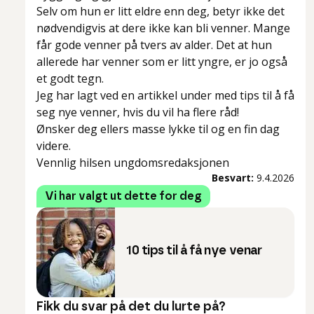
Selv om hun er litt eldre enn deg, betyr ikke det
nødvendigvis at dere ikke kan bli venner. Mange
får gode venner på tvers av alder. Det at hun
allerede har venner som er litt yngre, er jo også
et godt tegn.
Jeg har lagt ved en artikkel under med tips til å få
seg nye venner, hvis du vil ha flere råd!
Ønsker deg ellers masse lykke til og en fin dag
videre.
Vennlig hilsen ungdomsredaksjonen
Besvart:
9.4.2026
Vi har valgt ut dette for deg
10 tips til å få nye venar
Fikk du svar på det du lurte på?