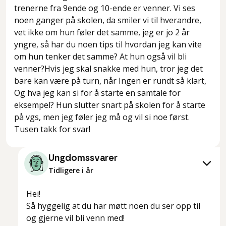
trenerne fra 9ende og 10-ende er venner. Vi ses
noen ganger på skolen, da smiler vi til hverandre,
vet ikke om hun føler det samme, jeg er jo 2 år
yngre, så har du noen tips til hvordan jeg kan vite
om hun tenker det samme? At hun også vil bli
venner?Hvis jeg skal snakke med hun, tror jeg det
bare kan være på turn, når Ingen er rundt så klart,
Og hva jeg kan si for å starte en samtale for
eksempel? Hun slutter snart på skolen for å starte
på vgs, men jeg føler jeg må og vil si noe først.
Tusen takk for svar!
Ungdomssvarer
Tidligere i år
Hei!
Så hyggelig at du har møtt noen du ser opp til
og gjerne vil bli venn med!