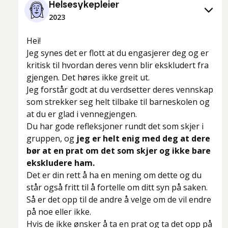
Helsesykepleier
2023
Hei!
Jeg synes det er flott at du engasjerer deg og er
kritisk til hvordan deres venn blir ekskludert fra
gjengen. Det høres ikke greit ut.
Jeg forstår godt at du verdsetter deres vennskap
som strekker seg helt tilbake til barneskolen og
at du er glad i vennegjengen.
Du har gode refleksjoner rundt det som skjer i
gruppen, og
jeg er helt enig med deg at dere
bør at en prat om det som skjer og ikke bare
ekskludere ham.
Det er din rett å ha en mening om dette og du
står også fritt til å fortelle om ditt syn på saken.
Så er det opp til de andre å velge om de vil endre
på noe eller ikke.
Hvis de ikke ønsker å ta en prat og ta det opp på