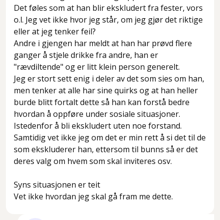
Det føles som at han blir ekskludert fra fester, vors
o.l. Jeg vet ikke hvor jeg står, om jeg gjør det riktige
eller at jeg tenker feil?
Andre i gjengen har meldt at han har prøvd flere
ganger å stjele drikke fra andre, han er
"rævdiltende" og er litt klein person generelt.
Jeg er stort sett enig i deler av det som sies om han,
men tenker at alle har sine quirks og at han heller
burde blitt fortalt dette så han kan forstå bedre
hvordan å oppføre under sosiale situasjoner.
Istedenfor å bli ekskludert uten noe forstand.
Samtidig vet ikke jeg om det er min rett å si det til de
som ekskluderer han, ettersom til bunns så er det
deres valg om hvem som skal inviteres osv.
Syns situasjonen er teit
Vet ikke hvordan jeg skal gå fram me dette.