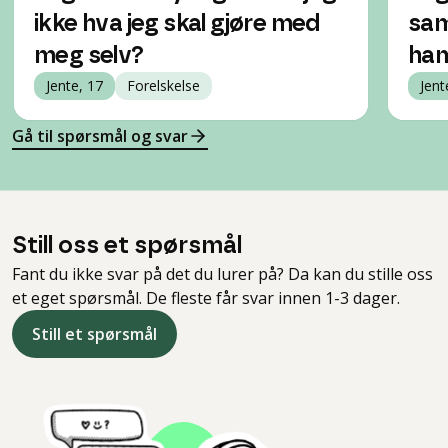
ikke hva jeg skal gjøre med
sam
meg selv?
ha
Jente, 17
Forelskelse
Jent
Gå til spørsmål og svar
Still oss et spørsmål
Fant du ikke svar på det du lurer på? Da kan du stille oss
et eget spørsmål. De fleste får svar innen 1-3 dager.
Still et spørsmål