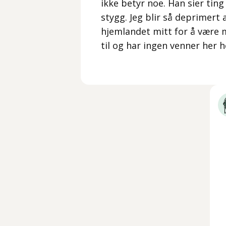
ikke betyr noe. Han sier ting
stygg. Jeg blir så deprimert a
hjemlandet mitt for å være m
til og har ingen venner her he