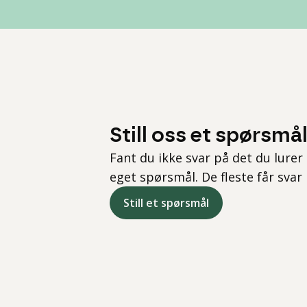
Still oss et spørsmå
Fant du ikke svar på det du lurer 
eget spørsmål. De fleste får svar
Still et spørsmål