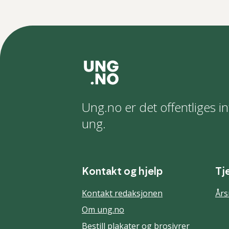
Ung.no er det offentliges in
ung.
Kontakt og hjelp
Tj
Kontakt redaksjonen
Års
Om ung.no
Bestill plakater og brosjyrer