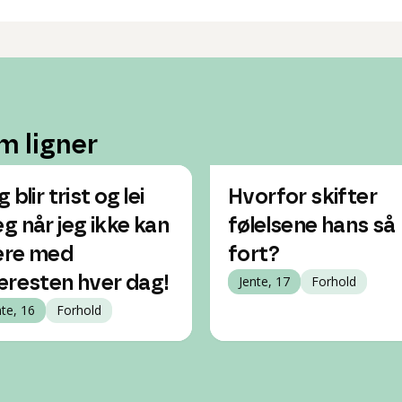
m ligner
 blir trist og lei
Hvorfor skifter
g når jeg ikke kan
følelsene hans så
re med
fort?
æresten hver dag!
Jente, 17
Forhold
nte, 16
Forhold