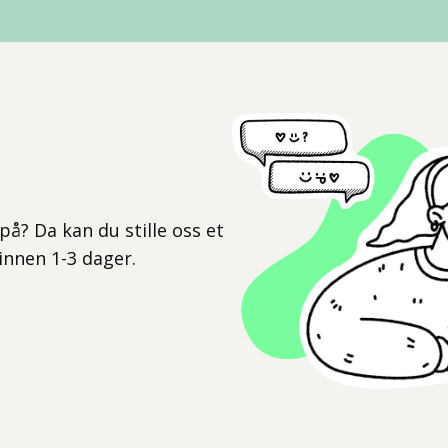
l
på? Da kan du stille oss et
 innen 1-3 dager.