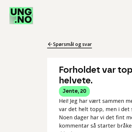
Spørsmål og svar
Forholdet var top
helvete.
Jente
,
20
Hei! Jeg har vært sammen me
var det helt topp, men i det 
Noen dager har vi det fint me
kommentar så starter bråket