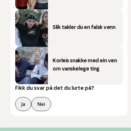
Slik takler du en falsk venn
Korleis snakke med ein ven
om vanskelege ting
Fikk du svar på det du lurte på?
Ja
Nei