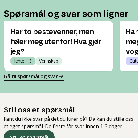
Spørsmål og svar som ligner
Har to bestevenner, men
Har
føler meg utenfor! Hva gjør
meg
jeg?
vog
Jente, 13
Vennskap
Gutt
Gå til spørsmål og svar
Still oss et spørsmål
Fant du ikke svar på det du lurer på? Da kan du stille oss
et eget spørsmål. De fleste får svar innen 1-3 dager.
Still et spørsmål