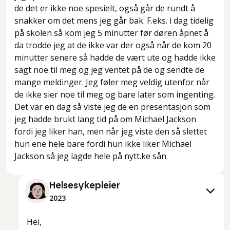
de det er ikke noe spesielt, også går de rundt å
snakker om det mens jeg går bak. F.eks. i dag tidelig
på skolen så kom jeg 5 minutter før døren åpnet å
da trodde jeg at de ikke var der også når de kom 20
minutter senere så hadde de vært ute og hadde ikke
sagt noe til meg og jeg ventet på de og sendte de
mange meldinger. Jeg føler meg veldig utenfor når
de ikke sier noe til meg og bare later som ingenting.
Det var en dag så viste jeg de en presentasjon som
jeg hadde brukt lang tid på om Michael Jackson
fordi jeg liker han, men når jeg viste den så slettet
hun ene hele bare fordi hun ikke liker Michael
Jackson så jeg lagde hele på nytt.ke sån
Helsesykepleier
2023
Hei,