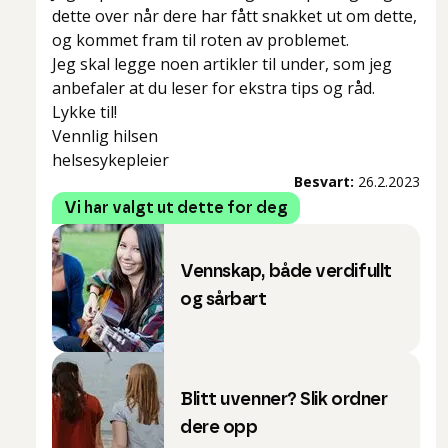
dette over når dere har fått snakket ut om dette,
og kommet fram til roten av problemet.
Jeg skal legge noen artikler til under, som jeg
anbefaler at du leser for ekstra tips og råd.
Lykke til!
Vennlig hilsen
helsesykepleier
Besvart:
26.2.2023
Vi har valgt ut dette for deg
Vennskap, både verdifullt
og sårbart
Blitt uvenner? Slik ordner
dere opp