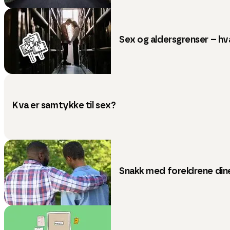
Sex og aldersgrenser – hva
Kva er samtykke til sex?
Snakk med foreldrene dine