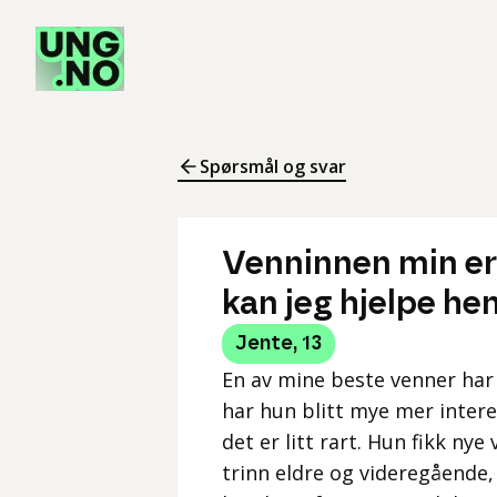
Spørsmål og svar
Venninnen min er 
kan jeg hjelpe he
Jente
,
13
En av mine beste venner har 
har hun blitt mye mer intere
det er litt rart. Hun fikk ny
trinn eldre og videregående