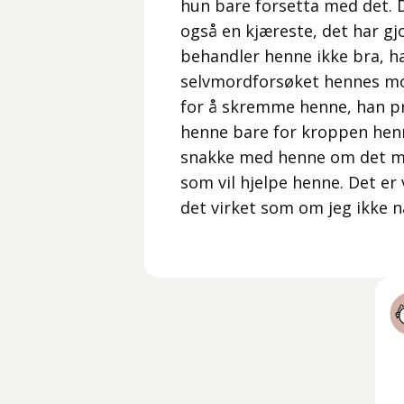
hun bare forsetta med det. De
også en kjæreste, det har gj
behandler henne ikke bra, 
selvmordforsøket hennes mo
for å skremme henne, han p
henne bare for kroppen henn
snakke med henne om det men 
som vil hjelpe henne. Det er
det virket som om jeg ikke n