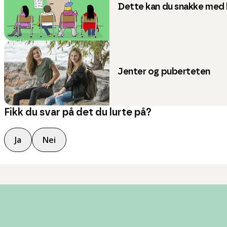
Dette kan du snakke med 
Jenter og puberteten
Fikk du svar på det du lurte på?
Ja
Nei