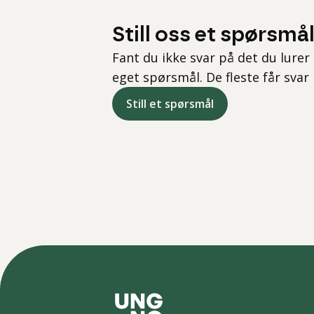
Still oss et spørsmå
Fant du ikke svar på det du lurer 
eget spørsmål. De fleste får svar
Still et spørsmål