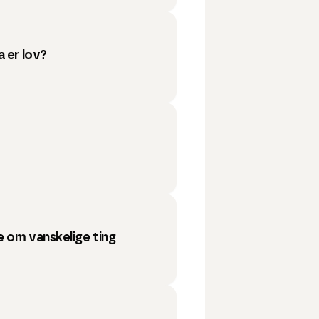
 er lov?
 om vanskelige ting