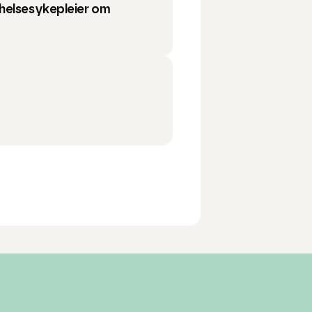
helsesykepleier om