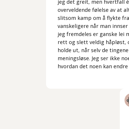
jeg det greit, men hvertfall
overveldende følelse av at al
slitsom kamp om å flykte fra
vanskeligere når man innser a
jeg fremdeles er ganske lei 
rett og slett veldig håpløst,
holde ut, når selv de tingene 
meningsløse. Jeg ser ikke noe
hvordan det noen kan endre 