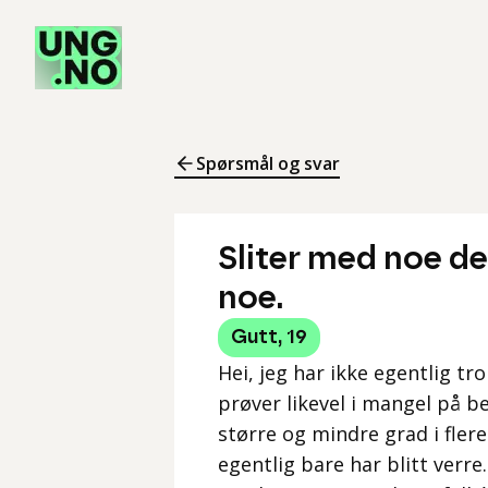
Spørsmål og svar
Sliter med noe de
noe.
Gutt
,
19
Hei, jeg har ikke egentlig tr
prøver likevel i mangel på be
større og mindre grad i flere
egentlig bare har blitt verre.