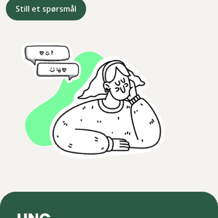
Still et spørsmål