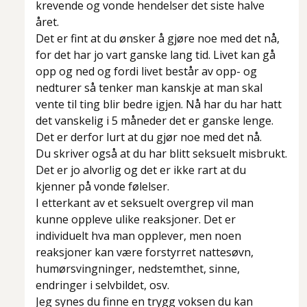
krevende og vonde hendelser det siste halve
året.
Det er fint at du ønsker å gjøre noe med det nå,
for det har jo vart ganske lang tid. Livet kan gå
opp og ned og fordi livet består av opp- og
nedturer så tenker man kanskje at man skal
vente til ting blir bedre igjen. Nå har du har hatt
det vanskelig i 5 måneder det er ganske lenge.
Det er derfor lurt at du gjør noe med det nå.
Du skriver også at du har blitt seksuelt misbrukt.
Det er jo alvorlig og det er ikke rart at du
kjenner på vonde følelser.
I etterkant av et seksuelt overgrep vil man
kunne oppleve ulike reaksjoner. Det er
individuelt hva man opplever, men noen
reaksjoner kan være forstyrret nattesøvn,
humørsvingninger, nedstemthet, sinne,
endringer i selvbildet, osv.
Jeg synes du finne en trygg voksen du kan