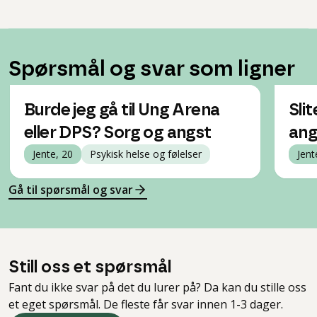
Spørsmål og svar som ligner
Burde jeg gå til Ung Arena
Sli
eller DPS? Sorg og angst
ang
Jente, 20
Psykisk helse og følelser
Jent
Gå til spørsmål og svar
Still oss et spørsmål
Fant du ikke svar på det du lurer på? Da kan du stille oss
et eget spørsmål. De fleste får svar innen 1-3 dager.