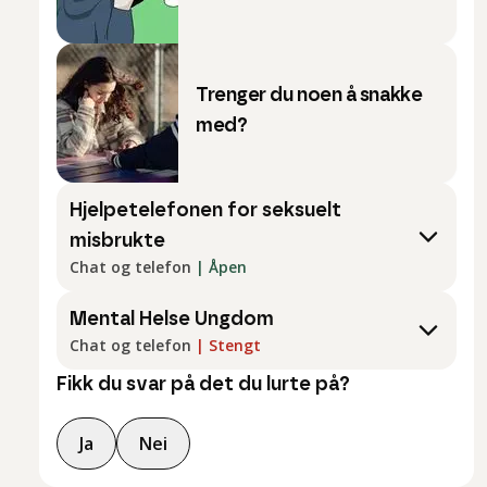
Trenger du noen å snakke
med?
Hjelpetelefonen for seksuelt
misbrukte
Chat og telefon
|
Åpen
Mental Helse Ungdom
Chat og telefon
|
Stengt
Fikk du svar på det du lurte på?
Ja
Nei