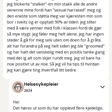
jeg blokerte "stalker"-en min stakk alle de andre
venenne mine fordi han "sexual harrased" meg og
den eneste som støtta meg var kjæresten min som
bor i sveits og er opptatt 90% av tiden. jeg sliter
med å være venner med folk i klassen fordi de gjør
så mye stygt. jeg føler meg helt alene, jeg har ingen
steder å gå for meg selv uten om doen for å gråte.
alt har forandra på seg helt siden jeg ble "groomed"
og har hatt det vanskelig med en positiv tanke gang
med det ig alt som skjer rundt meg. jeg vil bare ha
noe positivt ut av noe. Så jeg vil ha tips til hvirdan
jeg kan gjøre ting ihvertfall litt bedre.
Helsesykepleier
2024
Hei
Det høres ut som du har opplevd flere kjedelige,