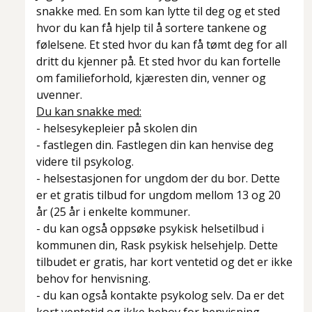
snakke med. En som kan lytte til deg og et sted
hvor du kan få hjelp til å sortere tankene og
følelsene. Et sted hvor du kan få tømt deg for all
dritt du kjenner på. Et sted hvor du kan fortelle
om familieforhold, kjæresten din, venner og
uvenner.
Du kan snakke med:
- helsesykepleier på skolen din
- fastlegen din. Fastlegen din kan henvise deg
videre til psykolog.
- helsestasjonen for ungdom der du bor. Dette
er et gratis tilbud for ungdom mellom 13 og 20
år (25 år i enkelte kommuner.
- du kan også oppsøke psykisk helsetilbud i
kommunen din, Rask psykisk helsehjelp. Dette
tilbudet er gratis, har kort ventetid og det er ikke
behov for henvisning.
- du kan også kontakte psykolog selv. Da er det