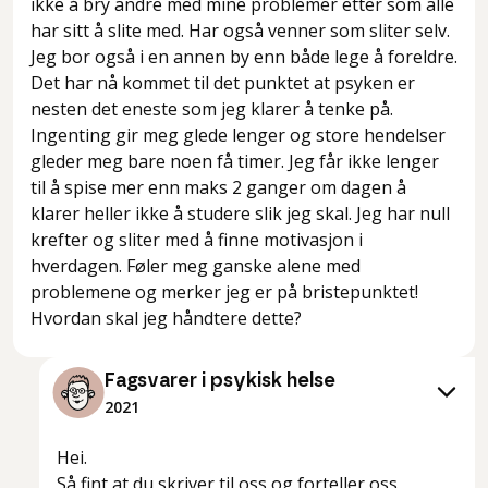
ikke å bry andre med mine problemer etter som alle
har sitt å slite med. Har også venner som sliter selv.
Jeg bor også i en annen by enn både lege å foreldre.
Det har nå kommet til det punktet at psyken er
nesten det eneste som jeg klarer å tenke på.
Ingenting gir meg glede lenger og store hendelser
gleder meg bare noen få timer. Jeg får ikke lenger
til å spise mer enn maks 2 ganger om dagen å
klarer heller ikke å studere slik jeg skal. Jeg har null
krefter og sliter med å finne motivasjon i
hverdagen. Føler meg ganske alene med
problemene og merker jeg er på bristepunktet!
Hvordan skal jeg håndtere dette?
Fagsvarer i psykisk helse
2021
Hei.
Så fint at du skriver til oss og forteller oss