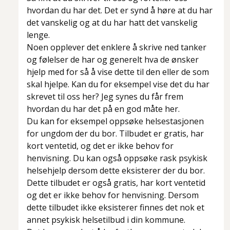
hvordan du har det. Det er synd å høre at du har
det vanskelig og at du har hatt det vanskelig
lenge.
Noen opplever det enklere å skrive ned tanker
og følelser de har og generelt hva de ønsker
hjelp med for så å vise dette til den eller de som
skal hjelpe. Kan du for eksempel vise det du har
skrevet til oss her? Jeg synes du får frem
hvordan du har det på en god måte her.
Du kan for eksempel oppsøke helsestasjonen
for ungdom der du bor. Tilbudet er gratis, har
kort ventetid, og det er ikke behov for
henvisning. Du kan også oppsøke rask psykisk
helsehjelp dersom dette eksisterer der du bor.
Dette tilbudet er også gratis, har kort ventetid
og det er ikke behov for henvisning. Dersom
dette tilbudet ikke eksisterer finnes det nok et
annet psykisk helsetilbud i din kommune.