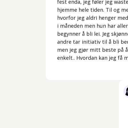
fest enda, jeg føler jeg was
hjemme hele tiden. Til og 
hvorfor jeg aldri henger me
i måneden men hun har aller
begynner å bli lei. Jeg skjøn
andre tar initiativ til å bli b
men jeg gjør mitt beste på 
enkelt.. Hvordan kan jeg få 