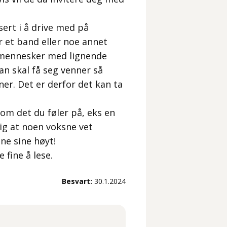
sert i å drive med på
r et band eller noe annet
e mennesker med lignende
an skal få seg venner så
ner. Det er derfor det kan ta
 om det du føler på, eks en
tig at noen voksne vet
ne sine høyt!
 fine å lese.
Besvart:
30.1.2024