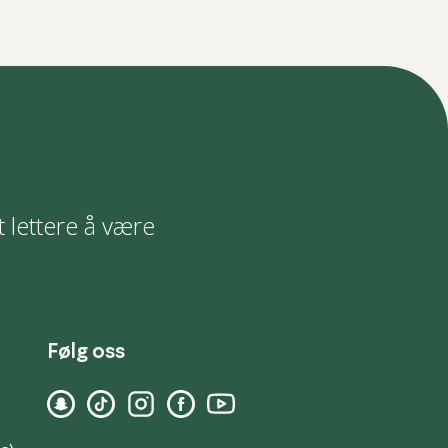
t lettere å være
Følg oss