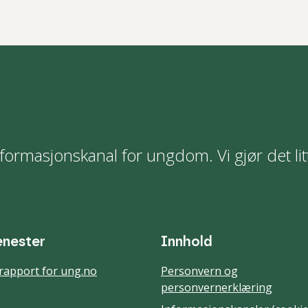
formasjonskanal for ungdom. Vi gjør det lit
enester
Innhold
rapport for ung.no
Personvern og
personvernerklæring