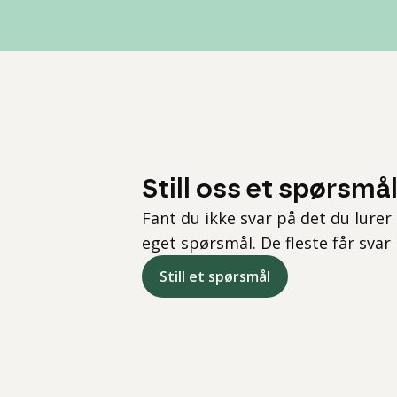
Still oss et spørsmå
Fant du ikke svar på det du lurer 
eget spørsmål. De fleste får svar
Still et spørsmål