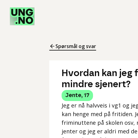
Spørsmål og svar
Hvordan kan jeg 
mindre sjenert?
Jente
,
17
Jeg er nå halvveis i vg1 og 
kan henge med på fritiden. J
friminuttene på skolen osv, 
jenter og jeg er aldri med de