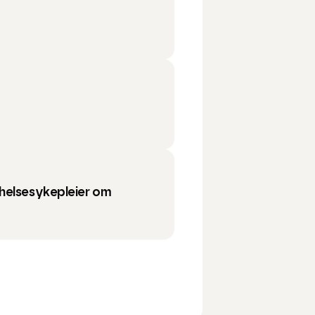
helsesykepleier om