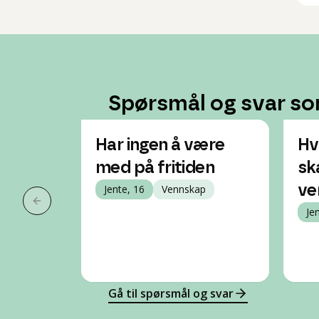
Spørsmål og svar so
Har ingen å være
Hv
med på fritiden
sk
Jente, 16
Vennskap
ve
Forrige slide
Je
Gå til spørsmål og svar