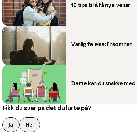
10 tips til å få nye venar
Vanlig følelse: Ensomhet
Dette kan du snakke med 
Fikk du svar på det du lurte på?
Ja
Nei