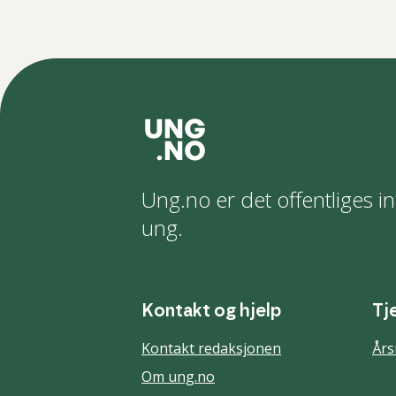
Ung.no er det offentliges in
ung.
Kontakt og hjelp
Tj
Kontakt redaksjonen
Års
Om ung.no