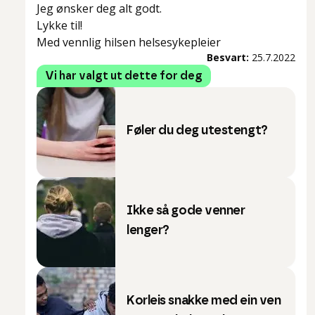
Jeg ønsker deg alt godt.
Lykke til!
Med vennlig hilsen helsesykepleier
Besvart:
25.7.2022
Vi har valgt ut dette for deg
Føler du deg utestengt?
Ikke så gode venner
lenger?
Korleis snakke med ein ven