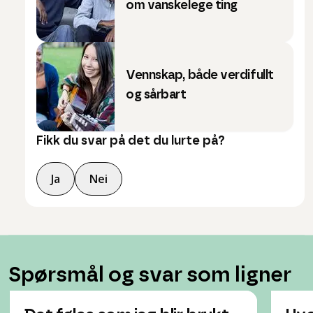
om vanskelege ting
Vennskap, både verdifullt
og sårbart
Fikk du svar på det du lurte på?
Ja
Nei
Spørsmål og svar som ligner