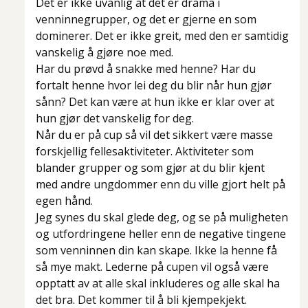
Det er ikke uvanlig at det er drama i
venninnegrupper, og det er gjerne en som
dominerer. Det er ikke greit, med den er samtidig
vanskelig å gjøre noe med.
Har du prøvd å snakke med henne? Har du
fortalt henne hvor lei deg du blir når hun gjør
sånn? Det kan være at hun ikke er klar over at
hun gjør det vanskelig for deg.
Når du er på cup så vil det sikkert være masse
forskjellig fellesaktiviteter. Aktiviteter som
blander grupper og som gjør at du blir kjent
med andre ungdommer enn du ville gjort helt på
egen hånd.
Jeg synes du skal glede deg, og se på muligheten
og utfordringene heller enn de negative tingene
som venninnen din kan skape. Ikke la henne få
så mye makt. Lederne på cupen vil også være
opptatt av at alle skal inkluderes og alle skal ha
det bra. Det kommer til å bli kjempekjekt.