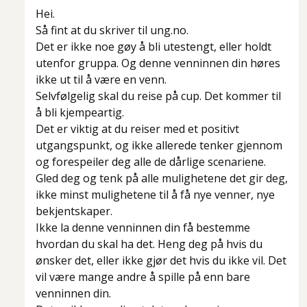
Hei.
Så fint at du skriver til ung.no.
Det er ikke noe gøy å bli utestengt, eller holdt
utenfor gruppa. Og denne venninnen din høres
ikke ut til å være en venn.
Selvfølgelig skal du reise på cup. Det kommer til
å bli kjempeartig.
Det er viktig at du reiser med et positivt
utgangspunkt, og ikke allerede tenker gjennom
og forespeiler deg alle de dårlige scenariene.
Gled deg og tenk på alle mulighetene det gir deg,
ikke minst mulighetene til å få nye venner, nye
bekjentskaper.
Ikke la denne venninnen din få bestemme
hvordan du skal ha det. Heng deg på hvis du
ønsker det, eller ikke gjør det hvis du ikke vil. Det
vil være mange andre å spille på enn bare
venninnen din.