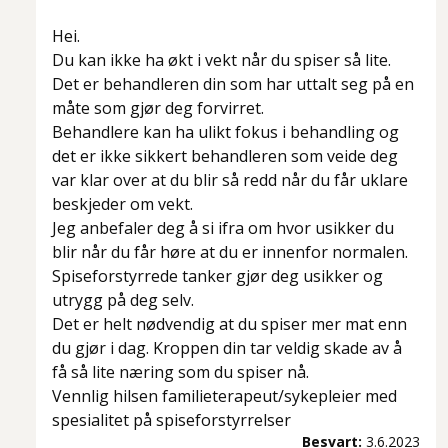
Hei.
Du kan ikke ha økt i vekt når du spiser så lite.
Det er behandleren din som har uttalt seg på en
måte som gjør deg forvirret.
Behandlere kan ha ulikt fokus i behandling og
det er ikke sikkert behandleren som veide deg
var klar over at du blir så redd når du får uklare
beskjeder om vekt.
Jeg anbefaler deg å si ifra om hvor usikker du
blir når du får høre at du er innenfor normalen.
Spiseforstyrrede tanker gjør deg usikker og
utrygg på deg selv.
Det er helt nødvendig at du spiser mer mat enn
du gjør i dag. Kroppen din tar veldig skade av å
få så lite næring som du spiser nå.
Vennlig hilsen familieterapeut/sykepleier med
spesialitet på spiseforstyrrelser
Besvart:
3.6.2023