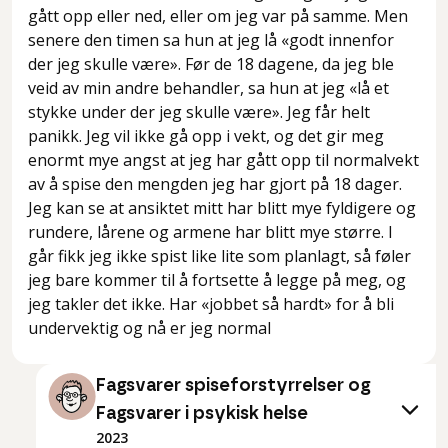
gått opp eller ned, eller om jeg var på samme. Men
senere den timen sa hun at jeg lå «godt innenfor
der jeg skulle være». Før de 18 dagene, da jeg ble
veid av min andre behandler, sa hun at jeg «lå et
stykke under der jeg skulle være». Jeg får helt
panikk. Jeg vil ikke gå opp i vekt, og det gir meg
enormt mye angst at jeg har gått opp til normalvekt
av å spise den mengden jeg har gjort på 18 dager.
Jeg kan se at ansiktet mitt har blitt mye fyldigere og
rundere, lårene og armene har blitt mye større. I
går fikk jeg ikke spist like lite som planlagt, så føler
jeg bare kommer til å fortsette å legge på meg, og
jeg takler det ikke. Har «jobbet så hardt» for å bli
undervektig og nå er jeg normal
Fagsvarer spiseforstyrrelser og
Fagsvarer i psykisk helse
2023