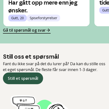
Har gått opp mere enn jeg
tide
ønsker.
Gutt
Gutt, 20
Spiseforstyrrelser
Gå til spørsmål og svar
Still oss et spørsmål
Fant du ikke svar på det du lurer på? Da kan du stille oss
et eget spørsmål. De fleste får svar innen 1-3 dager.
Still et spørsmål