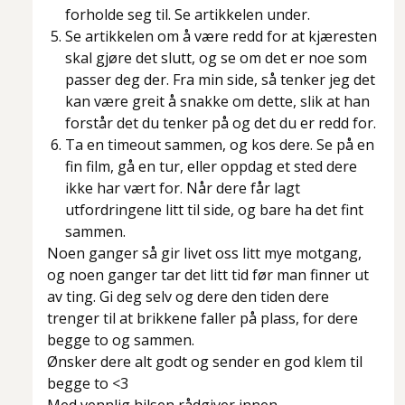
forholde seg til. Se artikkelen under.
Se artikkelen om å være redd for at kjæresten
skal gjøre det slutt, og se om det er noe som
passer deg der. Fra min side, så tenker jeg det
kan være greit å snakke om dette, slik at han
forstår det du tenker på og det du er redd for.
Ta en timeout sammen, og kos dere. Se på en
fin film, gå en tur, eller oppdag et sted dere
ikke har vært for. Når dere får lagt
utfordringene litt til side, og bare ha det fint
sammen.
Noen ganger så gir livet oss litt mye motgang,
og noen ganger tar det litt tid før man finner ut
av ting. Gi deg selv og dere den tiden dere
trenger til at brikkene faller på plass, for dere
begge to og sammen.
Ønsker dere alt godt og sender en god klem til
begge to <3