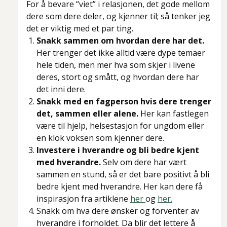
For å bevare “viet” i relasjonen, det gode mellom
dere som dere deler, og kjenner til; så tenker jeg
det er viktig med et par ting.
Snakk sammen om hvordan dere har det.
Her trenger det ikke alltid være dype temaer
hele tiden, men mer hva som skjer i livene
deres, stort og smått, og hvordan dere har
det inni dere.
Snakk med en fagperson hvis dere trenger
det, sammen eller alene.
Her kan fastlegen
være til hjelp, helsestasjon for ungdom eller
en klok voksen som kjenner dere.
Investere i hverandre og bli bedre kjent
med hverandre.
Selv om dere har vært
sammen en stund, så er det bare positivt å bli
bedre kjent med hverandre. Her kan dere få
inspirasjon fra artiklene
her
og
her.
Snakk om hva dere ønsker og forventer av
hverandre i forholdet. Da blir det lettere å