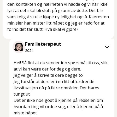
den kontakten og nærheten vi hadde og vi har ikke
lyst at det skal bli slutt på grunn av dette. Det blir
vanskelig å skulle kjøpe ny leilighet også. Kjæresten
min sier han mister litt håpet og jeg er redd for at
forholdet tar slutt. Hva skal vi gjøre?
Familieterapeut
2024
Hei! Så fint at du sender inn spørsmål til oss, slik
at vi kan være der for deg og dere.
Jeg velger å skrive til dere begge to.
Jeg forstår at dere er i en litt utfordrende
livssituasjon nå på flere områder. Det høres
tungt ut.
Det er ikke noe godt å kjenne på redselen om
hvordan ting vil ordne seg, eller å kjenne på å
miste håpet.