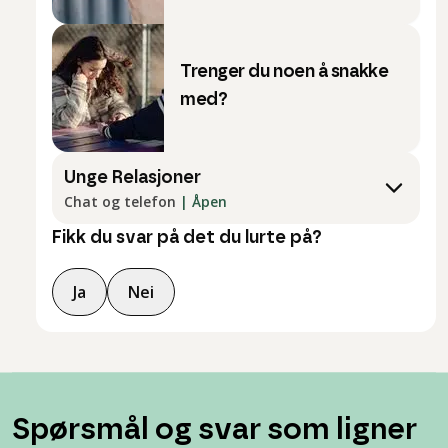
Trenger du noen å snakke
med?
Unge Relasjoner
Chat og telefon
|
Åpen
Fikk du svar på det du lurte på?
Ja
Nei
Spørsmål og svar som ligner