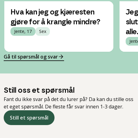
Hva kan jeg og kjæresten
Jeg
gjøre for å krangle mindre?
slu
Jente, 17
Sex
alle
Jent
Gå til spørsmål og svar
Still oss et spørsmål
Fant du ikke svar på det du lurer på? Da kan du stille oss
et eget spørsmål. De fleste får svar innen 1-3 dager.
Still et spørsmål