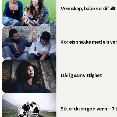
Vennskap, både verdifullt
Korleis snakke med ein ve
Dårlig samvittighet
Slik er du en god venn – 7 