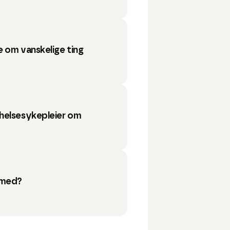
 om vanskelige ting
helsesykepleier om
 med?