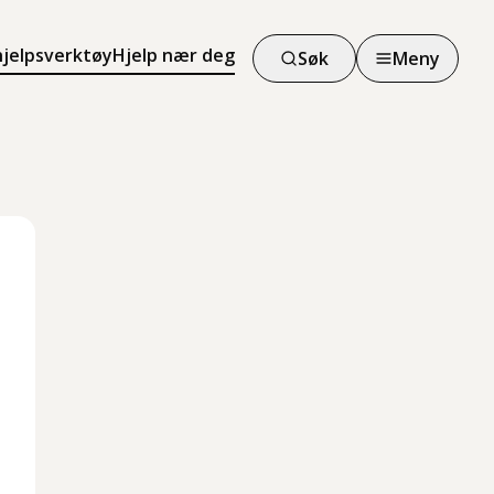
hjelpsverktøy
Hjelp nær deg
Søk
Meny