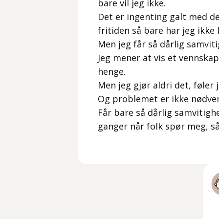
bare vil jeg ikke.
Det er ingenting galt med d
fritiden så bare har jeg ikke 
Men jeg får så dårlig samviti
Jeg mener at vis et vennskap 
henge.
Men jeg gjør aldri det, føler j
Og problemet er ikke nødve
Får bare så dårlig samvitigh