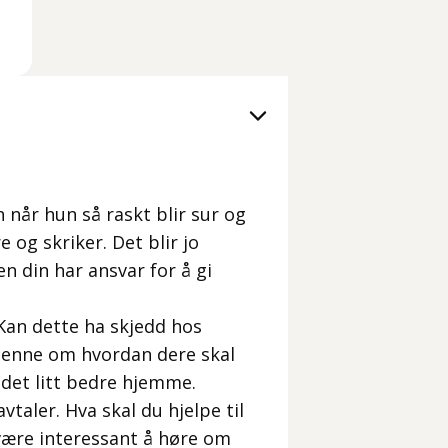
når hun så raskt blir sur og
 og skriker. Det blir jo
n din har ansvar for å gi
Kan dette ha skjedd hos
henne om hvordan dere skal
 det litt bedre hjemme.
taler. Hva skal du hjelpe til
ære interessant å høre om