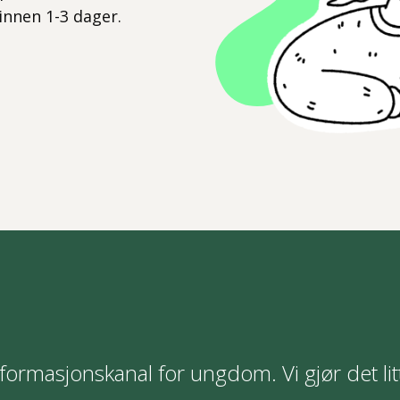
 innen 1-3 dager.
formasjonskanal for ungdom. Vi gjør det lit