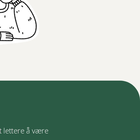
t lettere å være