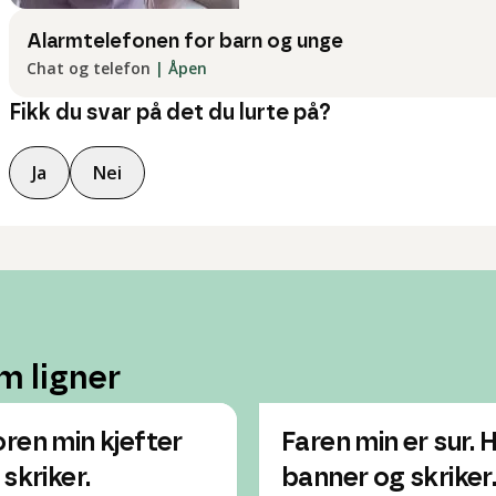
Alarmtelefonen for barn og unge
Chat og telefon
|
Åpen
Fikk du svar på det du lurte på?
Ja
Nei
m ligner
ren min kjefter
Faren min er sur. 
 skriker.
banner og skriker