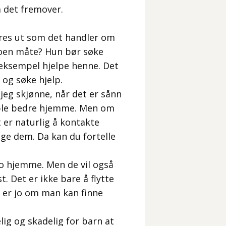
a det fremover.
øres ut som det handler om
 noen måte? Hun bør søke
 eksempel hjelpe henne. Det
 og søke hjelp.
jeg skjønne, når det er sånn
 ble bedre hjemme. Men om
t er naturlig å kontakte
nge dem. Da kan du fortelle
bo hjemme. Men de vil også
. Det er ikke bare å flytte
te er jo om man kan finne
ig og skadelig for barn at