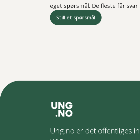
eget spørsmål. De fleste får svar
Still et spørsmål
Ung.no er det offentliges in