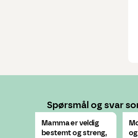
Spørsmål og svar so
Mamma er veldig
Mo
bestemt og streng,
og