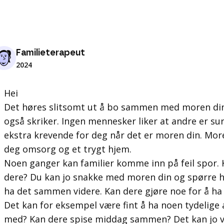
Familieterapeut
2024
Hei
Det høres slitsomt ut å bo sammen med moren din 
også skriker. Ingen mennesker liker at andre er sure
ekstra krevende for deg når det er moren din. More
deg omsorg og et trygt hjem.
Noen ganger kan familier komme inn på feil spor. 
dere? Du kan jo snakke med moren din og spørre 
ha det sammen videre. Kan dere gjøre noe for å ha
Det kan for eksempel være fint å ha noen tydelige av
med? Kan dere spise middag sammen? Det kan jo v