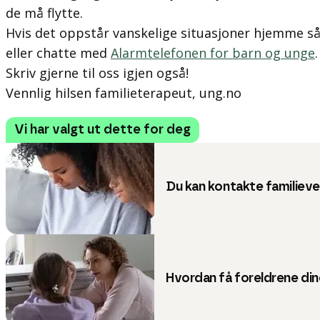
de må flytte.
Hvis det oppstår vanskelige situasjoner hjemme så 
eller chatte med
Alarmtelefonen for barn og unge
.
Skriv gjerne til oss igjen også!
Vennlig hilsen familieterapeut, ung.no
Vi har valgt ut dette for deg
Du kan kontakte familiev
Hvordan få foreldrene dine