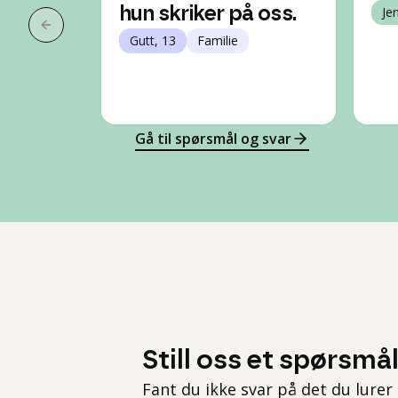
hun skriker på oss.
Je
Forrige slide
Gutt, 13
Familie
Gå til spørsmål og svar
Still oss et spørsmå
Fant du ikke svar på det du lurer 