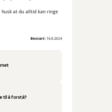
husk at du alltid kan ringe
Besvart:
16.6.2024
ernet
 til å forstå?