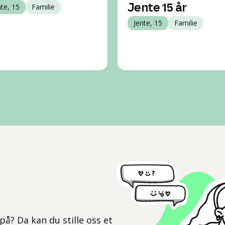
nte, 15
Familie
Jente 15 år
Jente, 15
Familie
l
på? Da kan du stille oss et