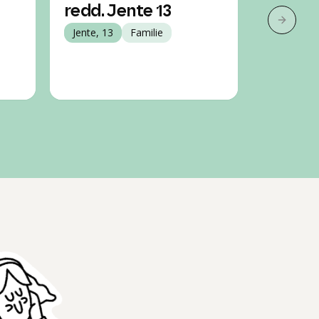
redd. Jente 13
gris. J
Neste 
Jente, 13
Familie
Jente, 13