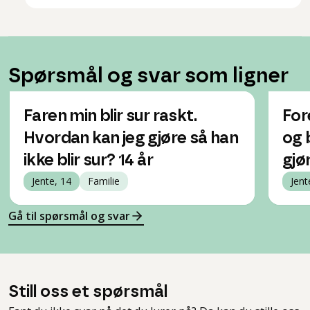
Spørsmål og svar som ligner
Faren min blir sur raskt.
For
Hvordan kan jeg gjøre så han
og 
ikke blir sur? 14 år
gjø
Jente, 14
Familie
Jent
Gå til spørsmål og svar
Still oss et spørsmål