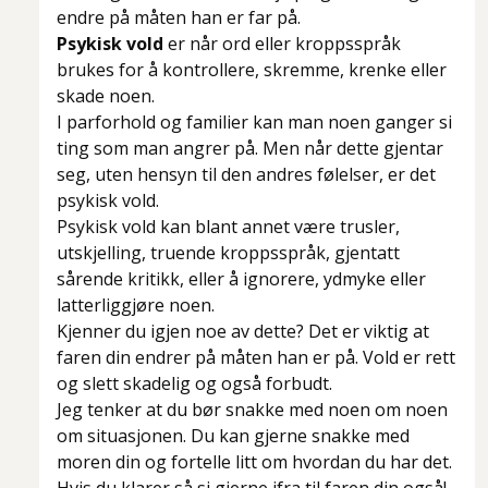
endre på måten han er far på.
Psykisk vold
er når ord eller kroppsspråk
brukes for å kontrollere, skremme, krenke eller
skade noen.
I parforhold og familier kan man noen ganger si
ting som man angrer på. Men når dette gjentar
seg, uten hensyn til den andres følelser, er det
psykisk vold.
Psykisk vold kan blant annet være trusler,
utskjelling, truende kroppsspråk, gjentatt
sårende kritikk, eller å ignorere, ydmyke eller
latterliggjøre noen.
Kjenner du igjen noe av dette? Det er viktig at
faren din endrer på måten han er på. Vold er rett
og slett skadelig og også forbudt.
Jeg tenker at du bør snakke med noen om noen
om situasjonen. Du kan gjerne snakke med
moren din og fortelle litt om hvordan du har det.