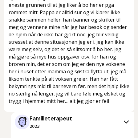
eneste grunnen til at jeg liker å bo her er pga
rommet mitt. Pappa er alltid sur og vi klarer ikke
snakke sammen heller. han banner og skriker til
meg og vennene mine når jeg har besøk og sender
de hjem når de ikke har gjort noe. jeg blir veldig
stresset at denne situasjonen jeg er i. jeg kan ikke
være meg selv, og det er så slitsomt å bo her. jeg
må gjøre så mye hus oppgaver osv. for han og
broren min, det er som om jeg er den nye voksene
her i huset etter mamma og søstra flytta ut, jeg må
liksom tenkte på alt voksen greier. Han har fått
bekymrings mld til barnevern før. men det hjalp ikke
no særlig nå lenger. jeg vil bare føle meg elsket og
trygg i hjemmet mitt her… alt jeg gjør er feil
Familieterapeut
2023