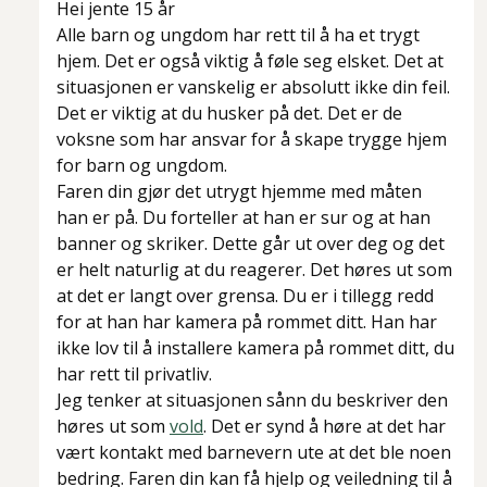
Hei jente 15 år
Alle barn og ungdom har rett til å ha et trygt
hjem. Det er også viktig å føle seg elsket. Det at
situasjonen er vanskelig er absolutt ikke din feil.
Det er viktig at du husker på det. Det er de
voksne som har ansvar for å skape trygge hjem
for barn og ungdom.
Faren din gjør det utrygt hjemme med måten
han er på. Du forteller at han er sur og at han
banner og skriker. Dette går ut over deg og det
er helt naturlig at du reagerer. Det høres ut som
at det er langt over grensa. Du er i tillegg redd
for at han har kamera på rommet ditt. Han har
ikke lov til å installere kamera på rommet ditt, du
har rett til privatliv.
Jeg tenker at situasjonen sånn du beskriver den
høres ut som
vold
. Det er synd å høre at det har
vært kontakt med barnevern ute at det ble noen
bedring. Faren din kan få hjelp og veiledning til å