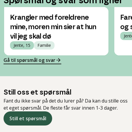
Spørsmål og svar som ligner
Krangler med foreldrene
Far
mine, moren min sier at hun
og 
vil jeg skal dø
Jent
Jente, 15
Familie
Gå til spørsmål og svar
Still oss et spørsmål
Fant du ikke svar på det du lurer på? Da kan du stille oss
et eget spørsmål. De fleste får svar innen 1-3 dager.
Still et spørsmål