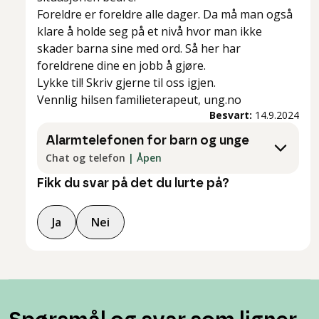
Foreldre er foreldre alle dager. Da må man også
klare å holde seg på et nivå hvor man ikke
skader barna sine med ord. Så her har
foreldrene dine en jobb å gjøre.
Lykke til! Skriv gjerne til oss igjen.
Vennlig hilsen familieterapeut, ung.no
Besvart:
14.9.2024
Alarmtelefonen for barn og unge
Chat og telefon
|
Åpen
Fikk du svar på det du lurte på?
Ja
Nei