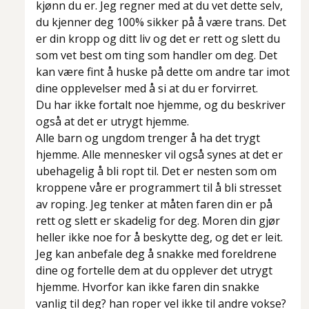
kjønn du er. Jeg regner med at du vet dette selv,
du kjenner deg 100% sikker på å være trans. Det
er din kropp og ditt liv og det er rett og slett du
som vet best om ting som handler om deg. Det
kan være fint å huske på dette om andre tar imot
dine opplevelser med å si at du er forvirret.
Du har ikke fortalt noe hjemme, og du beskriver
også at det er utrygt hjemme.
Alle barn og ungdom trenger å ha det trygt
hjemme. Alle mennesker vil også synes at det er
ubehagelig å bli ropt til. Det er nesten som om
kroppene våre er programmert til å bli stresset
av roping. Jeg tenker at måten faren din er på
rett og slett er skadelig for deg. Moren din gjør
heller ikke noe for å beskytte deg, og det er leit.
Jeg kan anbefale deg å snakke med foreldrene
dine og fortelle dem at du opplever det utrygt
hjemme. Hvorfor kan ikke faren din snakke
vanlig til deg? han roper vel ikke til andre vokse?