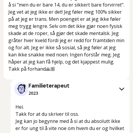
å si "men du er bare 14, du er sikkert bare forvirret".
Jeg vet at jeg ikke er det! Jeg føler meg 100% sikker
på at jeg er trans. Men poenget er at jeg ikke føler
meg trygg lengre. Selv om det ikke gjør noen fysisk
skade at de roper, så gjør det skade mentalsk. Jeg
gråter hver kveld fordi jeg er redd for framtiden min
og for alt. Jeg er ikke så sosial, så jeg føler at jeg
kan ikke snakke med noen. Ingen forstår meg. Jeg
håper at jeg kan få hjelp, og det kjappest mulig.
Takk på forhand🙏🏼
Familieterapeut
2023
Hei.
Takk for at du skriver til oss.
Jeg kan jo begynne med å si at du absolutt ikke
er for ung til å vite noe om hvem du er og hvilket