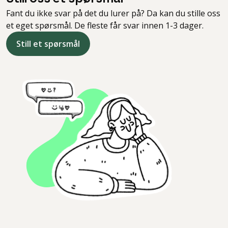
Fant du ikke svar på det du lurer på? Da kan du stille oss
et eget spørsmål. De fleste får svar innen 1-3 dager.
Still et spørsmål