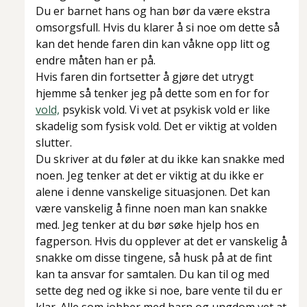
Du er barnet hans og han bør da være ekstra
omsorgsfull. Hvis du klarer å si noe om dette så
kan det hende faren din kan våkne opp litt og
endre måten han er på.
Hvis faren din fortsetter å gjøre det utrygt
hjemme så tenker jeg på dette som en for for
vold,
psykisk vold. Vi vet at psykisk vold er like
skadelig som fysisk vold. Det er viktig at volden
slutter.
Du skriver at du føler at du ikke kan snakke med
noen. Jeg tenker at det er viktig at du ikke er
alene i denne vanskelige situasjonen. Det kan
være vanskelig å finne noen man kan snakke
med. Jeg tenker at du bør søke hjelp hos en
fagperson. Hvis du opplever at det er vanskelig å
snakke om disse tingene, så husk på at de fint
kan ta ansvar for samtalen. Du kan til og med
sette deg ned og ikke si noe, bare vente til du er