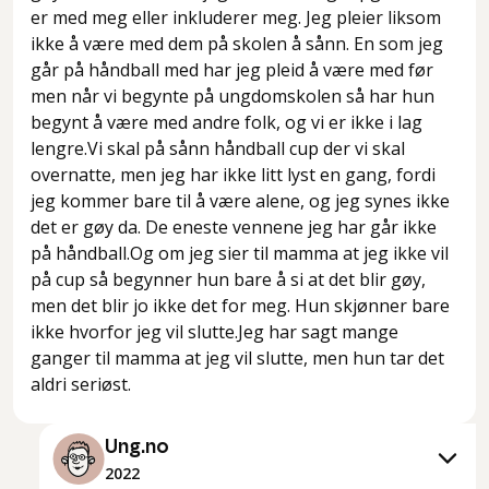
er med meg eller inkluderer meg. Jeg pleier liksom
ikke å være med dem på skolen å sånn. En som jeg
går på håndball med har jeg pleid å være med før
men når vi begynte på ungdomskolen så har hun
begynt å være med andre folk, og vi er ikke i lag
lengre.Vi skal på sånn håndball cup der vi skal
overnatte, men jeg har ikke litt lyst en gang, fordi
jeg kommer bare til å være alene, og jeg synes ikke
det er gøy da. De eneste vennene jeg har går ikke
på håndball.Og om jeg sier til mamma at jeg ikke vil
på cup så begynner hun bare å si at det blir gøy,
men det blir jo ikke det for meg. Hun skjønner bare
ikke hvorfor jeg vil slutte.Jeg har sagt mange
ganger til mamma at jeg vil slutte, men hun tar det
aldri seriøst.
Ung.no
2022