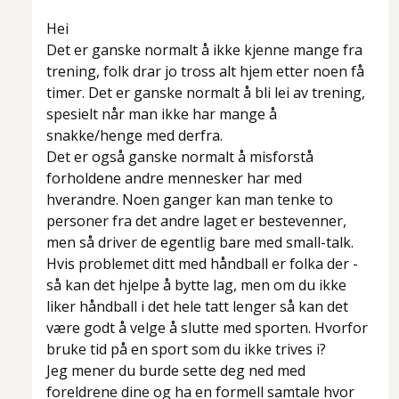
Hei
Det er ganske normalt å ikke kjenne mange fra
trening, folk drar jo tross alt hjem etter noen få
timer. Det er ganske normalt å bli lei av trening,
spesielt når man ikke har mange å
snakke/henge med derfra.
Det er også ganske normalt å misforstå
forholdene andre mennesker har med
hverandre. Noen ganger kan man tenke to
personer fra det andre laget er bestevenner,
men så driver de egentlig bare med small-talk.
Hvis problemet ditt med håndball er folka der -
så kan det hjelpe å bytte lag, men om du ikke
liker håndball i det hele tatt lenger så kan det
være godt å velge å slutte med sporten. Hvorfor
bruke tid på en sport som du ikke trives i?
Jeg mener du burde sette deg ned med
foreldrene dine og ha en formell samtale hvor