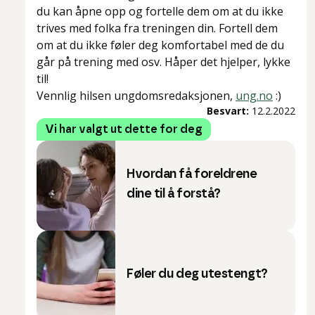
du kan åpne opp og fortelle dem om at du ikke
trives med folka fra treningen din. Fortell dem
om at du ikke føler deg komfortabel med de du
går på trening med osv. Håper det hjelper, lykke
til!
Vennlig hilsen ungdomsredaksjonen,
ung.no
:)
Besvart:
12.2.2022
Vi har valgt ut dette for deg
Hvordan få foreldrene
dine til å forstå?
Føler du deg utestengt?