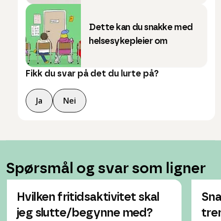
Dette kan du snakke med
helsesykepleier om
Fikk du svar på det du lurte på?
Ja
Nei
Spørsmål og svar som ligner
Hvilken fritidsaktivitet skal
Sna
jeg slutte/begynne med?
tre