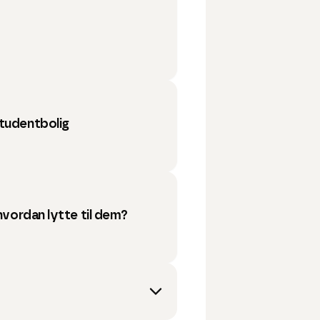
studentbolig
 hvordan lytte til dem?