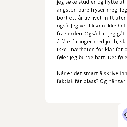
jeg søke studier og flytte ut
angsten bare fryser meg. Jeg 
bort ett år av livet mitt uten
også. Jeg vet liksom ikke hel
fra verden. Også har jeg gått
å få erfaringer med jobb, sko
ikke i nærheten for klar for 
føler jeg burde hatt. Det føl
Når er det smart å skrive in
faktisk får plass? Og når tar