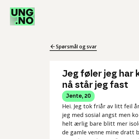
Spørsmål og svar
Jeg føler jeg har 
nå står jeg fast
Jente
,
20
Hei. Jeg tok friår av litt feil
jeg med sosial angst men ko
helt ærlig bare blitt mer isol
de gamle venne mine dratt b