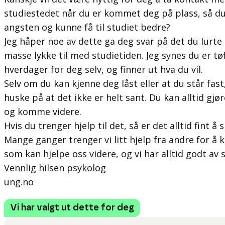
studiestedet når du er kommet deg på plass, så d
angsten og kunne få til studiet bedre?
Jeg håper noe av dette ga deg svar på det du lurte
masse lykke til med studietiden. Jeg synes du er tø
hverdager for deg selv, og finner ut hva du vil.
Selv om du kan kjenne deg låst eller at du står fast
huske på at det ikke er helt sant. Du kan alltid gjøre
og komme videre.
Hvis du trenger hjelp til det, så er det alltid fint
Mange ganger trenger vi litt hjelp fra andre for 
som kan hjelpe oss videre, og vi har alltid godt av 
Vennlig hilsen psykolog
ung.no
Vi har valgt ut dette for deg