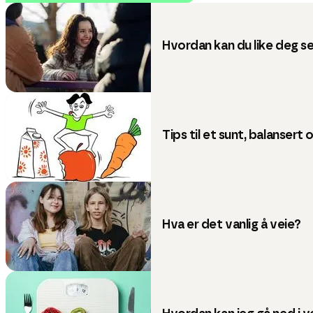
Hvordan kan du like deg s
Tips til et sunt, balansert
Hva er det vanlig å veie?