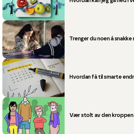
Hvordan kan jeg gå ned i 
Trenger du noen å snakke
Hvordan få til smarte endr
Vær stolt av den kroppen 