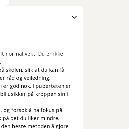
lt normal vekt. Du er ikke
.
å skolen, slik at du kan få
r råd og veiledning.
n er god nok. I puberteten er
bli usikker på kroppen sin i
 og forsøk å ha fokus på
s på det du liker mindre.
er den beste metoden å gjøre