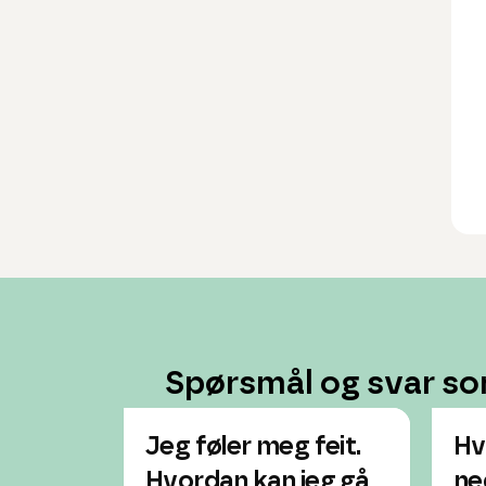
Spørsmål og svar so
Jeg føler meg feit.
Hv
Hvordan kan jeg gå
ne