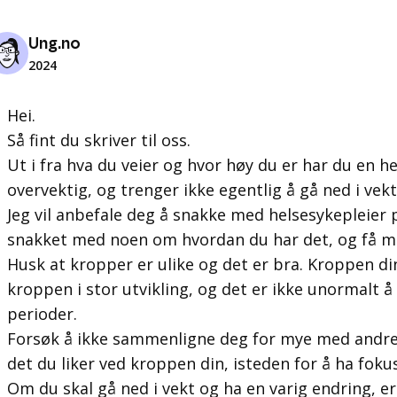
Ung.no
2024
Hei.
Så fint du skriver til oss.
Ut i fra hva du veier og hvor høy du er har du en he
overvektig, og trenger ikke egentlig å gå ned i vekt
Jeg vil anbefale deg å snakke med helsesykepleier p
snakket med noen om hvordan du har det, og få me
Husk at kropper er ulike og det er bra. Kroppen di
kroppen i stor utvikling, og det er ikke unormalt å 
perioder.
Forsøk å ikke sammenligne deg for mye med andre,
det du liker ved kroppen din, isteden for å ha foku
Om du skal gå ned i vekt og ha en varig endring, 