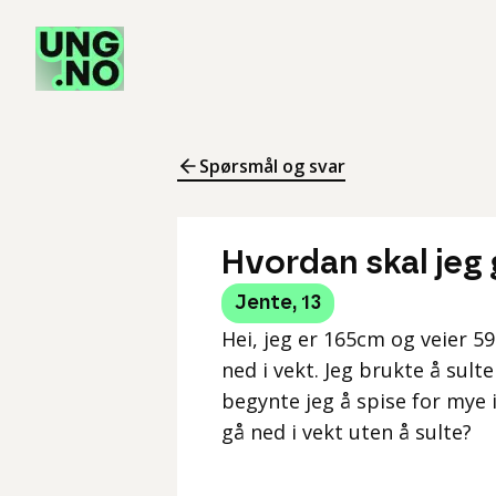
Spørsmål og svar
Hvordan skal jeg 
Jente
,
13
Hei, jeg er 165cm og veier 59
ned i vekt. Jeg brukte å sult
begynte jeg å spise for mye 
gå ned i vekt uten å sulte?