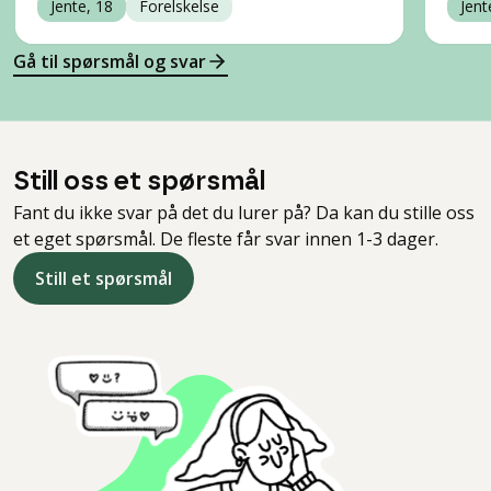
Jente, 18
Forelskelse
Jent
Gå til spørsmål og svar
Still oss et spørsmål
Fant du ikke svar på det du lurer på? Da kan du stille oss
et eget spørsmål. De fleste får svar innen 1-3 dager.
Still et spørsmål