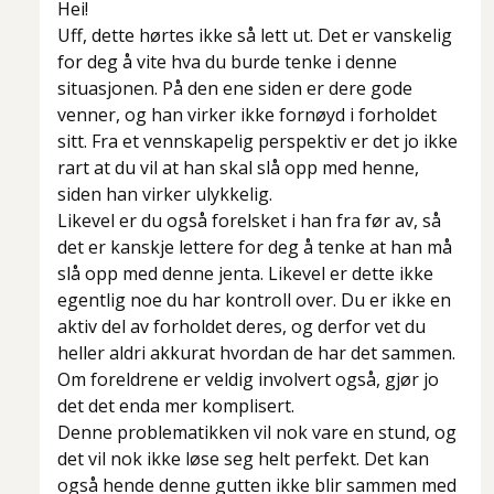
Hei!
Uff, dette hørtes ikke så lett ut. Det er vanskelig
for deg å vite hva du burde tenke i denne
situasjonen. På den ene siden er dere gode
venner, og han virker ikke fornøyd i forholdet
sitt. Fra et vennskapelig perspektiv er det jo ikke
rart at du vil at han skal slå opp med henne,
siden han virker ulykkelig.
Likevel er du også forelsket i han fra før av, så
det er kanskje lettere for deg å tenke at han
må
slå opp med denne jenta. Likevel er dette ikke
egentlig noe du har kontroll over. Du er ikke en
aktiv del av forholdet deres, og derfor vet du
heller aldri akkurat hvordan de har det sammen.
Om foreldrene er veldig involvert også, gjør jo
det det enda mer komplisert.
Denne problematikken vil nok vare en stund, og
det vil nok ikke løse seg helt perfekt. Det kan
også hende denne gutten ikke blir sammen med