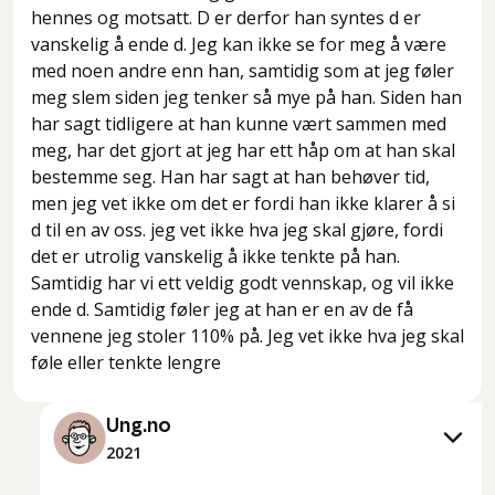
hennes og motsatt. D er derfor han syntes d er
vanskelig å ende d. Jeg kan ikke se for meg å være
med noen andre enn han, samtidig som at jeg føler
meg slem siden jeg tenker så mye på han. Siden han
har sagt tidligere at han kunne vært sammen med
meg, har det gjort at jeg har ett håp om at han skal
bestemme seg. Han har sagt at han behøver tid,
men jeg vet ikke om det er fordi han ikke klarer å si
d til en av oss. jeg vet ikke hva jeg skal gjøre, fordi
det er utrolig vanskelig å ikke tenkte på han.
Samtidig har vi ett veldig godt vennskap, og vil ikke
ende d. Samtidig føler jeg at han er en av de få
vennene jeg stoler 110% på. Jeg vet ikke hva jeg skal
føle eller tenkte lengre
Ung.no
2021