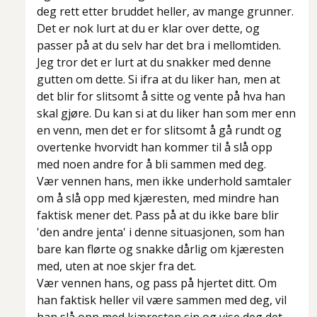
deg rett etter bruddet heller, av mange grunner.
Det er nok lurt at du er klar over dette, og
passer på at du selv har det bra i mellomtiden.
Jeg tror det er lurt at du snakker med denne
gutten om dette. Si ifra at du liker han, men at
det blir for slitsomt å sitte og vente på hva han
skal gjøre. Du kan si at du liker han som mer enn
en venn, men det er for slitsomt å gå rundt og
overtenke hvorvidt han kommer til å slå opp
med noen andre for å bli sammen med deg.
Vær vennen hans, men ikke underhold samtaler
om å slå opp med kjæresten, med mindre han
faktisk mener det. Pass på at du ikke bare blir
'den andre jenta' i denne situasjonen, som han
bare kan flørte og snakke dårlig om kjæresten
med, uten at noe skjer fra det.
Vær vennen hans, og pass på hjertet ditt. Om
han faktisk heller vil være sammen med deg, vil