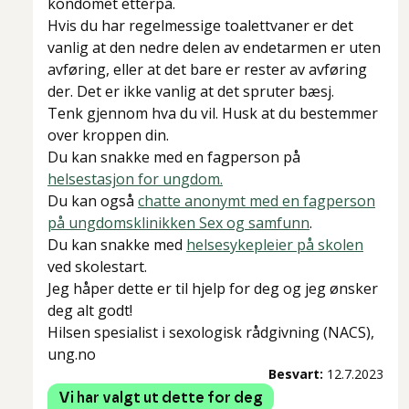
kondomet etterpå.
Hvis du har regelmessige toalettvaner er det
vanlig at den nedre delen av endetarmen er uten
avføring, eller at det bare er rester av avføring
der. Det er ikke vanlig at det spruter bæsj.
Tenk gjennom hva du vil. Husk at du bestemmer
over kroppen din.
Du kan snakke med en fagperson på
helsestasjon for ungdom.
Du kan også
chatte anonymt med en fagperson
på ungdomsklinikken Sex og samfunn
.
Du kan snakke med
helsesykepleier på skolen
ved skolestart.
Jeg håper dette er til hjelp for deg og jeg ønsker
deg alt godt!
Hilsen spesialist i sexologisk rådgivning (NACS),
ung.no
Besvart:
12.7.2023
Vi har valgt ut dette for deg