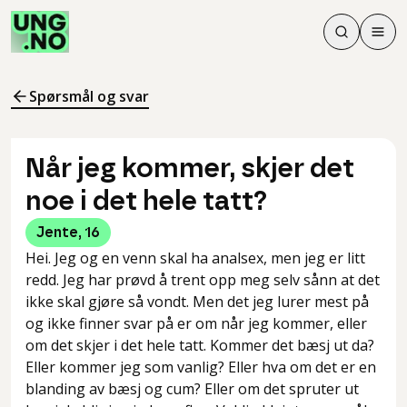
Søk
Men
Søk
Meny
Søk i innhol
Meny for å 
Spørsmål og svar
Når jeg kommer, skjer det
noe i det hele tatt?
Jente
,
16
Hei. Jeg og en venn skal ha analsex, men jeg er litt
redd. Jeg har prøvd å trent opp meg selv sånn at det
ikke skal gjøre så vondt. Men det jeg lurer mest på
og ikke finner svar på er om når jeg kommer, eller
om det skjer i det hele tatt. Kommer det bæsj ut da?
Eller kommer jeg som vanlig? Eller hva om det er en
blanding av bæsj og cum? Eller om det spruter ut