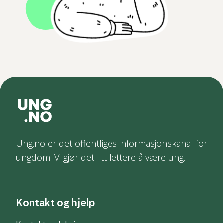
Ung.no er det offentliges informasjonskanal for
ungdom. Vi gjør det litt lettere å være ung.
Kontakt og hjelp