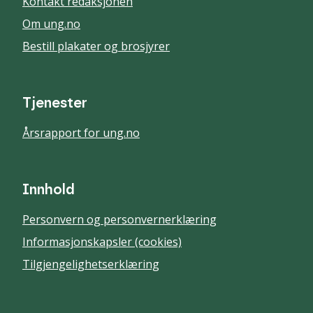
Kontakt redaksjonen
Om ung.no
Bestill plakater og brosjyrer
Tjenester
Årsrapport for ung.no
Innhold
Personvern og personvernerklæring
Informasjonskapsler (cookies)
Tilgjengelighetserklæring