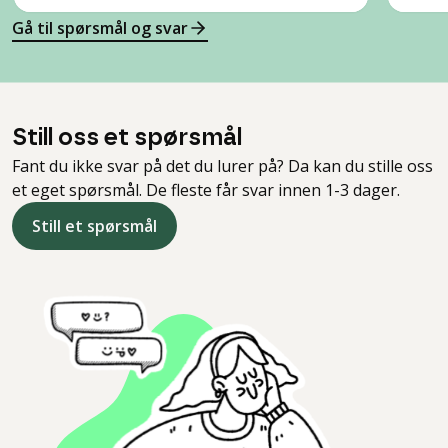
Gå til spørsmål og svar
Still oss et spørsmål
Fant du ikke svar på det du lurer på? Da kan du stille oss
et eget spørsmål. De fleste får svar innen 1-3 dager.
Still et spørsmål