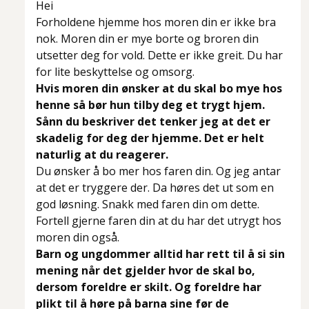
Hei
Forholdene hjemme hos moren din er ikke bra
nok. Moren din er mye borte og broren din
utsetter deg for vold. Dette er ikke greit. Du har
for lite beskyttelse og omsorg.
Hvis moren din ønsker at du skal bo mye hos
henne så bør hun tilby deg et trygt hjem.
Sånn du beskriver det tenker jeg at det er
skadelig for deg der hjemme. Det er helt
naturlig at du reagerer.
Du ønsker å bo mer hos faren din. Og jeg antar
at det er tryggere der. Da høres det ut som en
god løsning. Snakk med faren din om dette.
Fortell gjerne faren din at du har det utrygt hos
moren din også.
Barn og ungdommer alltid har rett til å si sin
mening når det gjelder hvor de skal bo,
dersom foreldre er skilt. Og foreldre har
plikt til å høre på barna sine før de