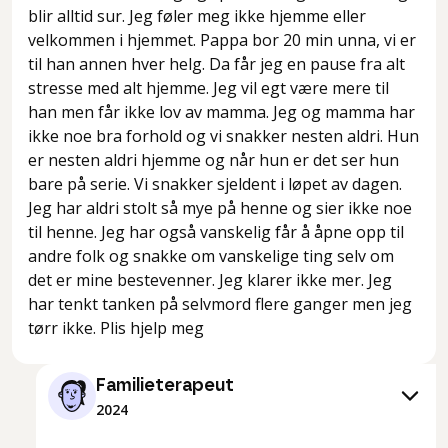
blir alltid sur. Jeg føler meg ikke hjemme eller
velkommen i hjemmet. Pappa bor 20 min unna, vi er
til han annen hver helg. Da får jeg en pause fra alt
stresse med alt hjemme. Jeg vil egt være mere til
han men får ikke lov av mamma. Jeg og mamma har
ikke noe bra forhold og vi snakker nesten aldri. Hun
er nesten aldri hjemme og når hun er det ser hun
bare på serie. Vi snakker sjeldent i løpet av dagen.
Jeg har aldri stolt så mye på henne og sier ikke noe
til henne. Jeg har også vanskelig får å åpne opp til
andre folk og snakke om vanskelige ting selv om
det er mine bestevenner. Jeg klarer ikke mer. Jeg
har tenkt tanken på selvmord flere ganger men jeg
tørr ikke. Plis hjelp meg
Familieterapeut
2024