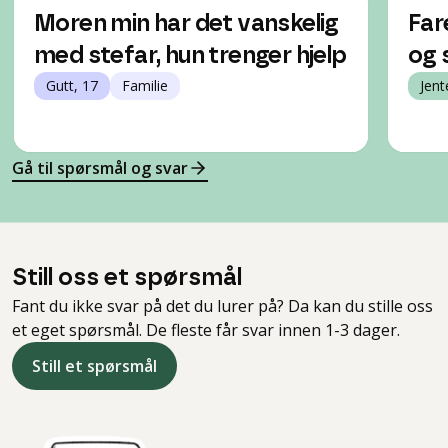
Moren min har det vanskelig
Far
med stefar, hun trenger hjelp
og 
Gutt, 17
Familie
Jent
Gå til spørsmål og svar
Still oss et spørsmål
Fant du ikke svar på det du lurer på? Da kan du stille oss
et eget spørsmål. De fleste får svar innen 1-3 dager.
Still et spørsmål