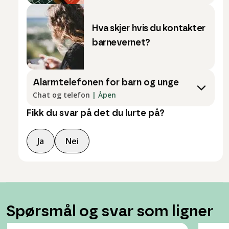
Hva skjer hvis du kontakter
barnevernet?
Alarmtelefonen for barn og unge
Chat og telefon
|
Åpen
Fikk du svar på det du lurte på?
Ja
Nei
Spørsmål og svar som ligner