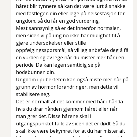
håret blir tynnere så kan det være lurt å snakke
med fastlegen din eller lege på helsestasjon for
ungdom, så du får en god vurdering.
Mest sannsynlig så er det innenfor normalen,
men siden vi på ung.no ikke har mulighet til å
gjøre undersøkelser eller stille
oppfølgingsspørsmål, så vil jeg anbefale deg å få
en vurdering av lege når du mister mer hår i en
periode. Da kan legen samtidig se på
hodebunnen din.
Ungdom i puberteten kan også miste mer hår på
grunn av hormonforandringer, men dette vil
stabilisere seg.
Det er normalt at det kommer med hår i hånda
hvis du drar hånden gjennom håret eller når
man grer det. Disse hårene skal i
utgangspunktet falle av siden det er dødt. Så du
skal ikke være bekymret for at du har mister alt