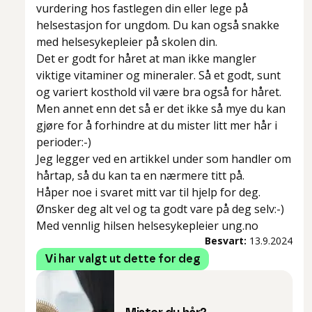
vurdering hos fastlegen din eller lege på
helsestasjon for ungdom. Du kan også snakke
med helsesykepleier på skolen din.
Det er godt for håret at man ikke mangler
viktige vitaminer og mineraler. Så et godt, sunt
og variert kosthold vil være bra også for håret.
Men annet enn det så er det ikke så mye du kan
gjøre for å forhindre at du mister litt mer hår i
perioder:-)
Jeg legger ved en artikkel under som handler om
hårtap, så du kan ta en nærmere titt på.
Håper noe i svaret mitt var til hjelp for deg.
Ønsker deg alt vel og ta godt vare på deg selv:-)
Med vennlig hilsen helsesykepleier ung.no
Besvart:
13.9.2024
Vi har valgt ut dette for deg