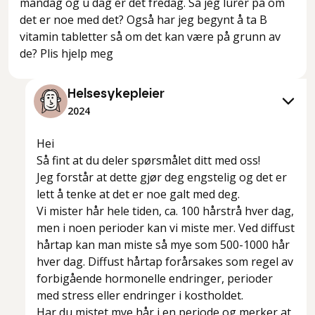
mandag og u dag er det fredag. Så jeg lurer på om
det er noe med det? Også har jeg begynt å ta B
vitamin tabletter så om det kan være på grunn av
de? Plis hjelp meg
Helsesykepleier
2024
Hei
Så fint at du deler spørsmålet ditt med oss!
Jeg forstår at dette gjør deg engstelig og det er
lett å tenke at det er noe galt med deg.
Vi mister hår hele tiden, ca. 100 hårstrå hver dag,
men i noen perioder kan vi miste mer. Ved diffust
hårtap kan man miste så mye som 500-1000 hår
hver dag. Diffust hårtap forårsakes som regel av
forbigående hormonelle endringer, perioder
med stress eller endringer i kostholdet.
Har du mistet mye hår i en periode og merker at