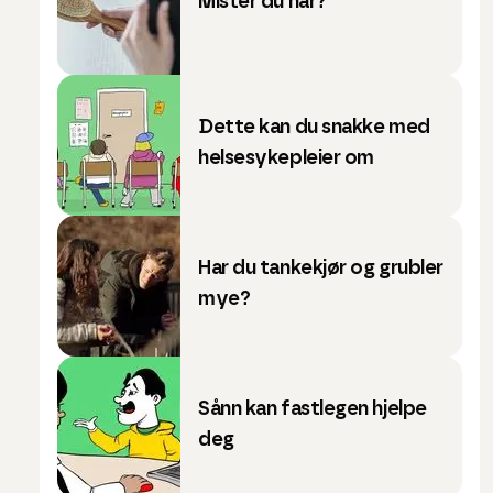
Mister du hår?
Dette kan du snakke med
helsesykepleier om
Har du tankekjør og grubler
mye?
Sånn kan fastlegen hjelpe
deg