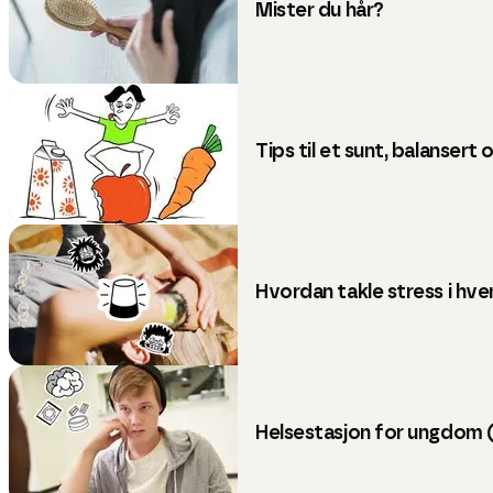
Mister du hår?
Tips til et sunt, balansert
Hvordan takle stress i hv
Helsestasjon for ungdom 