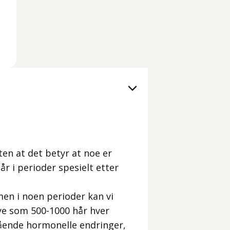
uten at det betyr at noe er
r i perioder spesielt etter
 men i noen perioder kan vi
ye som 500-1000 hår hver
gående hormonelle endringer,