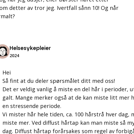
m detter av tror jeg. Ivertfall sånn 10! Og når
ormalt?
Helsesykepleier
2024
Hei
Så fint at du deler spørsmålet ditt med oss!
Det er veldig vanlig å miste en del hår i perioder, 
galt. Mange merker også at de kan miste litt mer hå
en stressende periode.
Vi mister hår hele tiden, ca. 100 hårstrå hver dag,
miste mer. Ved diffust hårtap kan man miste så m
dag. Diffust hårtap forårsakes som regel av forbi