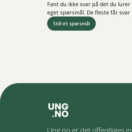
Fant du ikke svar på det du lurer 
eget spørsmål. De fleste får svar
Still et spørsmål
Ung.no er det offentliges in