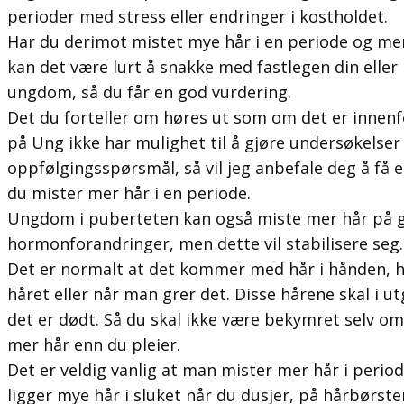
perioder med stress eller endringer i kostholdet.
Har du derimot mistet mye hår i en periode og merk
kan det være lurt å snakke med fastlegen din eller 
ungdom, så du får en god vurdering.
Det du forteller om høres ut som om det er innenf
på Ung ikke har mulighet til å gjøre undersøkelser e
oppfølgingsspørsmål, så vil jeg anbefale deg å få 
du mister mer hår i en periode.
Ungdom i puberteten kan også miste mer hår på 
hormonforandringer, men dette vil stabilisere seg.
Det er normalt at det kommer med hår i hånden, 
håret eller når man grer det. Disse hårene skal i u
det er dødt. Så du skal ikke være bekymret selv om 
mer hår enn du pleier.
Det er veldig vanlig at man mister mer hår i perio
ligger mye hår i sluket når du dusjer, på hårbørsten