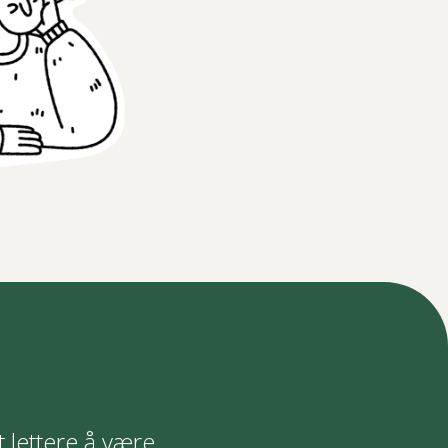
t lettere å være