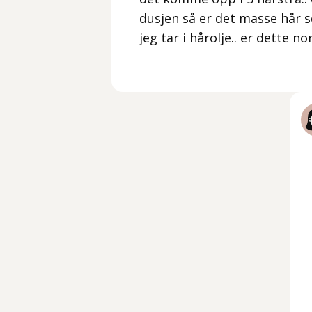
dusjen så er det masse hår so
jeg tar i hårolje.. er dette n