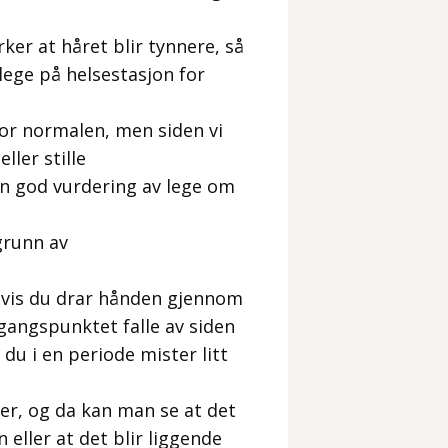
er at håret blir tynnere, så
lege på helsestasjon for
or normalen, men siden vi
ller stille
en god vurdering av lege om
grunn av
hvis du drar hånden gjennom
tgangspunktet falle av siden
du i en periode mister litt
der, og da kan man se at det
 eller at det blir liggende