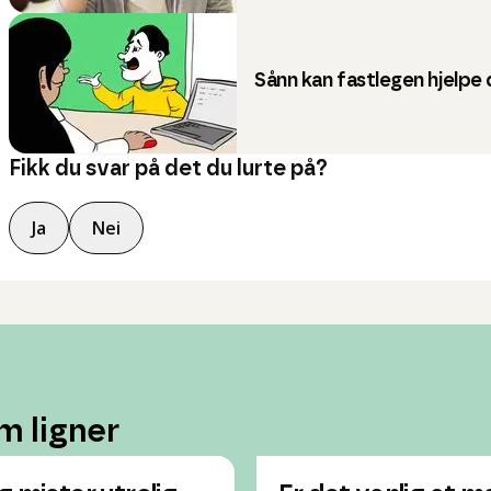
Sånn kan fastlegen hjelpe
Fikk du svar på det du lurte på?
Ja
Nei
m ligner