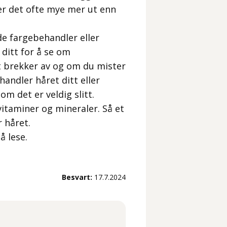
er det ofte mye mer ut enn
e fargebehandler eller
 ditt for å se om
 brekker av og om du mister
ndler håret ditt eller
m det er veldig slitt.
vitaminer og mineraler. Så et
r håret.
å lese.
Besvart:
17.7.2024