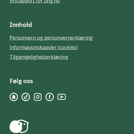
Årsrapport for ung.no
Innhold
Personvern og personvernerklæring
Informasjonskapsler (cookies)
Tilgjengelighetserklæring
Følg oss