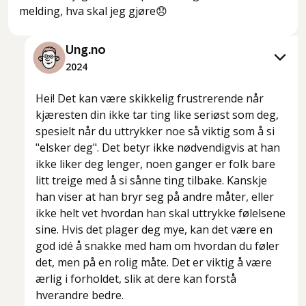
melding, hva skal jeg gjøre😞
Ung.no
2024
Hei! Det kan være skikkelig frustrerende når
kjæresten din ikke tar ting like seriøst som deg,
spesielt når du uttrykker noe så viktig som å si
"elsker deg". Det betyr ikke nødvendigvis at han
ikke liker deg lenger, noen ganger er folk bare
litt treige med å si sånne ting tilbake. Kanskje
han viser at han bryr seg på andre måter, eller
ikke helt vet hvordan han skal uttrykke følelsene
sine. Hvis det plager deg mye, kan det være en
god idé å snakke med ham om hvordan du føler
det, men på en rolig måte. Det er viktig å være
ærlig i forholdet, slik at dere kan forstå
hverandre bedre.