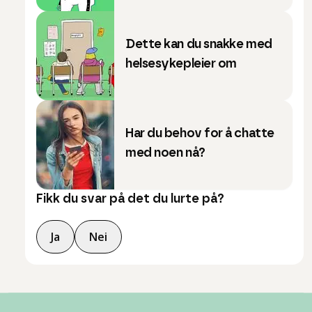
Dette kan du snakke med
helsesykepleier om
Har du behov for å chatte
med noen nå?
Fikk du svar på det du lurte på?
Ja
Nei