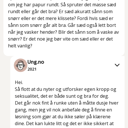
om jeg har papur rundt. Så spruter det masse sæd
rundt eller går det bra? Er sæd akuratt sånn som
snørr eller er det mere klissete? Fordi hvis sæd er
sånn som snørr går alt bra. Går sæd også lett bort
når jeg vasker hender? Blir det sånn som å vaske av
snørr? Er det noe jeg bør vite om sæd eller er det
helt vanlig?
Ung.no
2021
Hei.
Så flott at du nyter og utforsker egen kropp og
seksualitet, det er både sunt og bra for deg.
Det går nok fint å runke uten å måtte dusje hver
gang, men jeg vil nok anbefale deg å finne en
løsning som gjør at du ikke søler på klærene
dine. Det kan lukte litt og det er ikke sikkert at