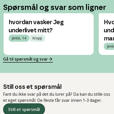
Spørsmål og svar som ligner
hvordan vasker Jeg
Hvo
underlivet mitt?
und
Jente, 14
Kropp
man
Jent
Gå til spørsmål og svar
Still oss et spørsmål
Fant du ikke svar på det du lurer på? Da kan du stille oss
et eget spørsmål. De fleste får svar innen 1-3 dager.
Still et spørsmål