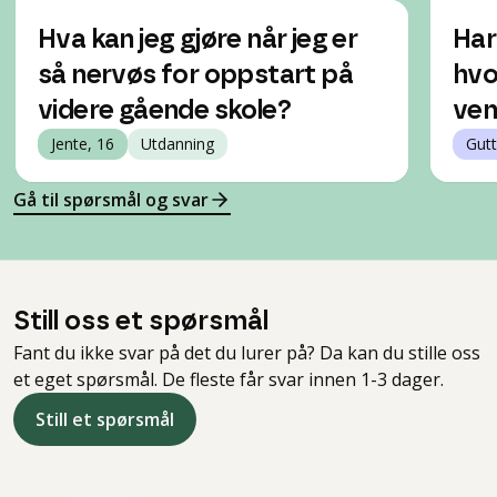
Hva kan jeg gjøre når jeg er
Har
så nervøs for oppstart på
hvo
videre gående skole?
ven
Jente, 16
Utdanning
Gutt
Gå til spørsmål og svar
Still oss et spørsmål
Fant du ikke svar på det du lurer på? Da kan du stille oss
et eget spørsmål. De fleste får svar innen 1-3 dager.
Still et spørsmål