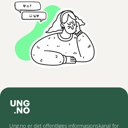
Ung.no er det offentliges informasjonskanal for