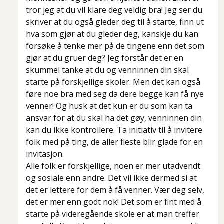
tror jeg at du vil klare deg veldig bra! Jeg ser du
skriver at du også gleder deg til å starte, finn ut
hva som gjør at du gleder deg, kanskje du kan
forsøke å tenke mer på de tingene enn det som
gjør at du gruer deg? Jeg forstår det er en
skummel tanke at du og venninnen din skal
starte på forskjellige skoler. Men det kan også
føre noe bra med seg da dere begge kan få nye
venner! Og husk at det kun er du som kan ta
ansvar for at du skal ha det gøy, venninnen din
kan du ikke kontrollere. Ta initiativ til å invitere
folk med på ting, de aller fleste blir glade for en
invitasjon.
Alle folk er forskjellige, noen er mer utadvendt
og sosiale enn andre. Det vil ikke dermed si at
det er lettere for dem å få venner. Vær deg selv,
det er mer enn godt nok! Det som er fint med å
starte på videregående skole er at man treffer