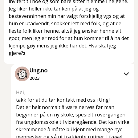
invitert til noe og som bare sitter hjemme i helgene.
Jeg liker heller ikke tanken på at jeg og
bestevenninnen min har valgt forskjellig vgs og at
hun er utadvendt, snakker lett med folk, og at de
fleste folk liker henne, altså jeg ønsker henne alt
godt, men jeg er redd for at hun kommer til å ha det
kjempe gøy mens jeg ikke har det. Hva skal jeg
gjøre?:(
Ung.no
2023
Hei,
takk for at du tar kontakt med oss i Ung!
Det er helt normalt å være nervøs før man
begynner på en ny skole, spesielt i overgangen
fra ungdomsskole til videregående. Det kan virke
skremmende å måtte bli kjent med mange nye
mennesker og gå ut fra kjente rutiner. Likevel