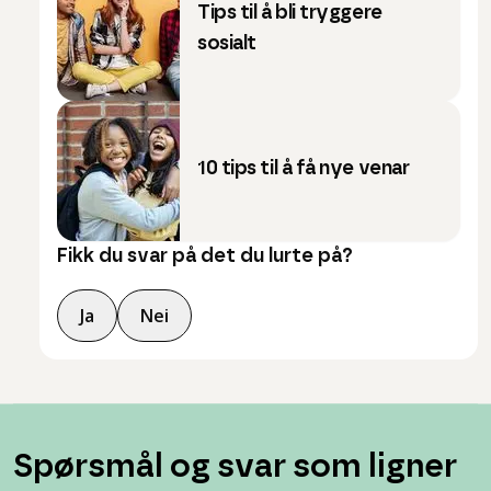
Tips til å bli tryggere
sosialt
10 tips til å få nye venar
Fikk du svar på det du lurte på?
Ja
Nei
Spørsmål og svar som ligner