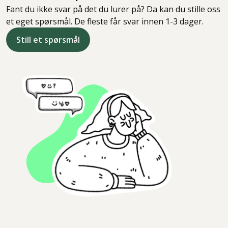
Fant du ikke svar på det du lurer på? Da kan du stille oss
et eget spørsmål. De fleste får svar innen 1-3 dager.
Still et spørsmål