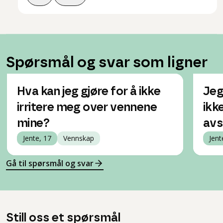
Spørsmål og svar som ligner
Hva kan jeg gjøre for å ikke
Jeg
irritere meg over vennene
ikk
mine?
avs
Jente, 17
Vennskap
Jent
Gå til spørsmål og svar
Still oss et spørsmål