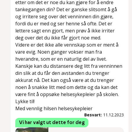
etter om det er noe du kan gjøre for å endre
tankegangen din? Det er ganske slitsomt å gå
og irritere seg over det venninnen din gjøre,
fordi du er med og ser henne så ofte. Det er
lettere sagt enn gjort, men prøv å ikke irriter
deg over det du ikke får gjort noe med.
Videre er det ikke alle vennskap som er ment å
vare evig. Noen ganger vokser man fra
hverandre, som er en naturlig del av livet.
Kanskje kan du distansere deg litt fra venninnen
din slik at du får den avstanden du trenger
akkurat nå. Det kan også være at du trenger
noen å snakke litt med om dette og da kan det
være fint å oppsøke helsesykepleier på skolen.
Lykke til!
Med vennlig hilsen helsesykepleier
Besvart:
11.12.2023
Vi har valgt ut dette for deg