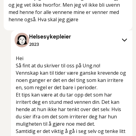
og jeg vet ikke hvorfor. Men jeg vil ikke bli uvenn
med henne for alle vennene mine er venner med
henne også. Hva skal jeg gjøre
Helsesykepleier
2023
Hei
Så fint at du skriver til oss på Ung.no!
Vennskap kan til tider være ganske krevende og
noen ganger er det en del ting som kan irritere
en, som regel er det bare i perioder.
Et tips kan være at du tar opp det som har
irritert deg en stund med vennen din. Det kan
hende at hun ikke har tenkt over det selv. Hvis
du sier ifra om det som irriterer deg har hun
muligheten til å gjøre noe med det.
Samtidig er det viktig å gå i seg selv og tenke litt