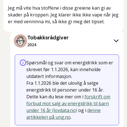
Jeg må vite hva stoffene i disse greiene kan gi av
skader på kroppen. Jeg klarer ikke ikke vape når jeg
er med venninna mi, så ikke gi meg det tipset.
Tobakksrådgiver
2024
Spørsmål og svar om energidrikk som er
skrevet før 1.1.2026, kan inneholde
utdatert informasjon.
Fra 1.1.2026 ble det ulovlig å selge
energidrikk til personer under 16 år.
Dette kan du lese mer om i
forskrift om
forbud mot salg av energidrikk til barn
under 16 år (lovdata.no)
og i
denne
artikkelen på ung.no
.