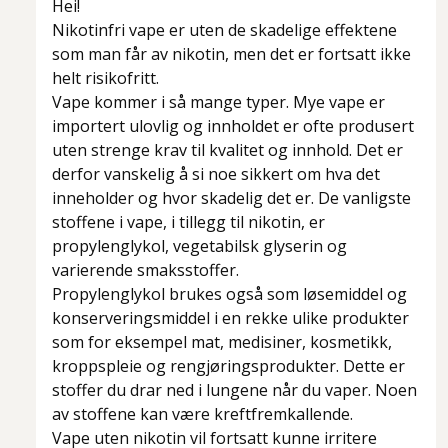
Hei!
Nikotinfri vape er uten de skadelige effektene
som man får av nikotin, men det er fortsatt ikke
helt risikofritt.
Vape kommer i så mange typer. Mye vape er
importert ulovlig og innholdet er ofte produsert
uten strenge krav til kvalitet og innhold. Det er
derfor vanskelig å si noe sikkert om hva det
inneholder og hvor skadelig det er. De vanligste
stoffene i vape, i tillegg til nikotin, er
propylenglykol, vegetabilsk glyserin og
varierende smaksstoffer.
Propylenglykol brukes også som løsemiddel og
konserveringsmiddel i en rekke ulike produkter
som for eksempel mat, medisiner, kosmetikk,
kroppspleie og rengjøringsprodukter. Dette er
stoffer du drar ned i lungene når du vaper. Noen
av stoffene kan være kreftfremkallende.
Vape uten nikotin vil fortsatt kunne irritere