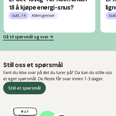
18 å kjøpe energi-snus?
lig
Gutt, 14
Aldersgrenser
Gutt
Gå til spørsmål og svar
Still oss et spørsmål
Fant du ikke svar på det du lurer på? Da kan du stille oss
et eget spørsmål. De fleste får svar innen 1-3 dager.
Still et spørsmål