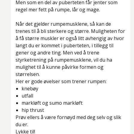
Men som en del av puberteten får jenter som
regel mer fett på rumpe, lår og mage.
Når det gjelder rumpemusklene, så kan de
trenes til å bli sterkere og større. Muligheten for
å få større muskler er også litt avhengig av hvor
langt du er kommet i puberteten, i tillegg til
gener og andre ting. Men ved å trene
styrketrening på rumpemusklene, vil du ha
mulighet til å kunne påvirke formen og
størrelsen.
Her er gode øvelser som trener rumpen:
knebøy
utfall
markløft og sumo markløft
hip thrust
Prøv ellers å være fornøyd med deg selv og slik
du er.
Lykke til!