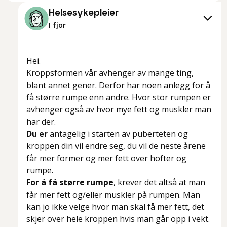
Helsesykepleier
I fjor
Hei.
Kroppsformen vår avhenger av mange ting,
blant annet gener. Derfor har noen anlegg for å
få større rumpe enn andre. Hvor stor rumpen er
avhenger også av hvor mye fett og muskler man
har der.
Du er
antagelig i starten av puberteten og
kroppen din vil endre seg, du vil de neste årene
får mer former og mer fett over hofter og
rumpe.
For å få større rumpe
, krever det altså at man
får mer fett og/eller muskler på rumpen. Man
kan jo ikke velge hvor man skal få mer fett, det
skjer over hele kroppen hvis man går opp i vekt.