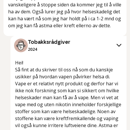
vanskeligere å stoppe siden da kommer jeg til å ville
ha av dem. Også lurer jeg på hvor helseskadelig det
kan ha vært nå som jeg har holdt på i ca 1-2 mnd og
om jeg kan få astma eller kreft ellerno av dette.
Tobakksrådgiver
2024
Hei!
Så fint at du skriver til oss nå som du kanskje
usikker på hvordan vapen påvirker helsa di.
Vape er et relativt nytt produkt og derfor har vi
ikke nok forskning som kan si sikkert om hvilke
helseskader man kan få av å vape. Men vi vet at
vape med og uten nikotin inneholder forskjellige
stoffer som kan være helseskadelige. Noen av
stoffene kan være kreftfremkallende og vaping
vil også kunne irritere luftveiene dine. Astma er