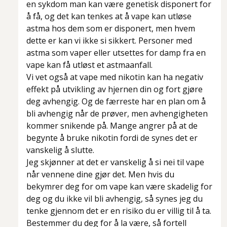
en sykdom man kan være genetisk disponert for
å få, og det kan tenkes at å vape kan utløse
astma hos dem som er disponert, men hvem
dette er kan vi ikke si sikkert. Personer med
astma som vaper eller utsettes for damp fra en
vape kan få utløst et astmaanfall.
Vi vet også at vape med nikotin kan ha negativ
effekt på utvikling av hjernen din og fort gjøre
deg avhengig. Og de færreste har en plan om å
bli avhengig når de prøver, men avhengigheten
kommer snikende på. Mange angrer på at de
begynte å bruke nikotin fordi de synes det er
vanskelig å slutte.
Jeg skjønner at det er vanskelig å si nei til vape
når vennene dine gjør det. Men hvis du
bekymrer deg for om vape kan være skadelig for
deg og du ikke vil bli avhengig, så synes jeg du
tenke gjennom det er en risiko du er villig til å ta.
Bestemmer du deg for å la være, så fortell