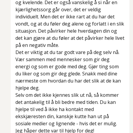
og kvelende. Det er også vanskelig å si når en
kjærlighetssorg går over, det er veldig
individuelt. Men det er ikke rart at du har det
vondt, og at du føler deg alene og forlatt i en slik
situasjon. Det påvirker hele hverdagen din og
det kan gjøre at du føler at det påvirker hele livet
på en negativ måte.
Det er viktig at du tar godt vare på deg selv nå.
Vær sammen med mennesker som gir deg
energi og som er gode med deg. Gjør ting som
du liker og som gir deg glede. Snakk med dine
nærmeste om hvordan du har det slik at de kan
hjelpe deg.
Selv om det ikke kjennes slik ut nå, så kommer
det antakelig til å bli bedre med tiden. Du kan
hjelpe til ved å ikke ha kontakt med
ekskjæresten din, kanskje kutte han ut på
sosiale medier og lignende - hvis det er mulig.
Jeg håper dette var til hjelp for deg!