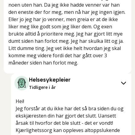
noen uten han. Da jeg ikke hadde venner var han
den eneste der for meg, men nå har jeg ingen igjen.
Eller jo jeg har jo venner, men greia er at de ikke
liker meg like godt som jeg liker dem. Og exen
brukte alltid å prioritere meg. Jeg har gjort litt mye
dumt siden han forlot meg. Jeg har skulka litt og ja.
Litt dumme ting. Jeg vet ikke helt hvordan jeg skal
komme meg videre fordi det har gått over 3
måneder siden han forlot meg.
Helsesykepleier
Tidligere i år
Hei!
Jeg forstår at du ikke har det så bra siden du og
ekskjæresten din har gjort det slutt. Uansett
årsak til hvorfor det ble slutt - det er vondt!
Kjærlighetssorg kan oppleves altoppslukende