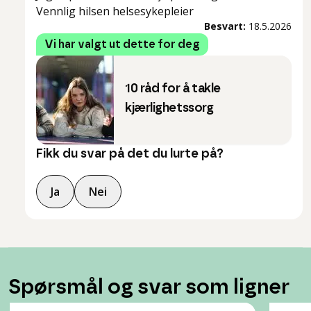
Vennlig hilsen helsesykepleier
Besvart:
18.5.2026
Vi har valgt ut dette for deg
10 råd for å takle
kjærlighetssorg
Fikk du svar på det du lurte på?
Ja
Nei
Spørsmål og svar som ligner