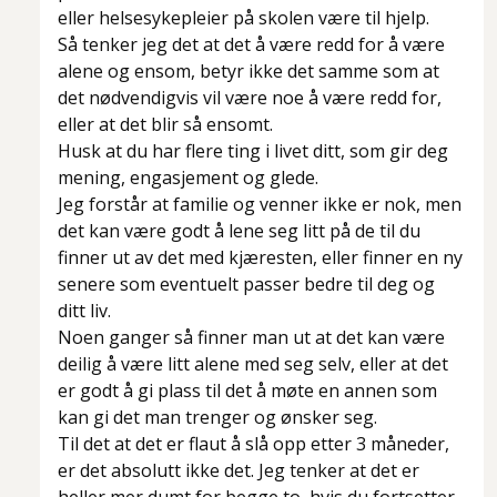
eller helsesykepleier på skolen være til hjelp.
Så tenker jeg det at det å være redd for å være
alene og ensom, betyr ikke det samme som at
det nødvendigvis vil være noe å være redd for,
eller at det blir så ensomt.
Husk at du har flere ting i livet ditt, som gir deg
mening, engasjement og glede.
Jeg forstår at familie og venner ikke er nok, men
det kan være godt å lene seg litt på de til du
finner ut av det med kjæresten, eller finner en ny
senere som eventuelt passer bedre til deg og
ditt liv.
Noen ganger så finner man ut at det kan være
deilig å være litt alene med seg selv, eller at det
er godt å gi plass til det å møte en annen som
kan gi det man trenger og ønsker seg.
Til det at det er flaut å slå opp etter 3 måneder,
er det absolutt ikke det. Jeg tenker at det er