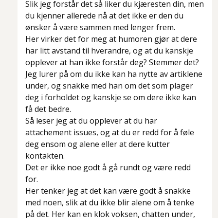
Slik jeg forstår det så liker du kjæresten din, men
du kjenner allerede nå at det ikke er den du
ønsker å være sammen med lenger frem.
Her virker det for meg at humoren gjør at dere
har litt avstand til hverandre, og at du kanskje
opplever at han ikke forstår deg? Stemmer det?
Jeg lurer på om du ikke kan ha nytte av artiklene
under, og snakke med han om det som plager
deg i forholdet og kanskje se om dere ikke kan
få det bedre.
Så leser jeg at du opplever at du har
attachement issues, og at du er redd for å føle
deg ensom og alene eller at dere kutter
kontakten.
Det er ikke noe godt å gå rundt og være redd
for.
Her tenker jeg at det kan være godt å snakke
med noen, slik at du ikke blir alene om å tenke
på det. Her kan en klok voksen, chatten under,