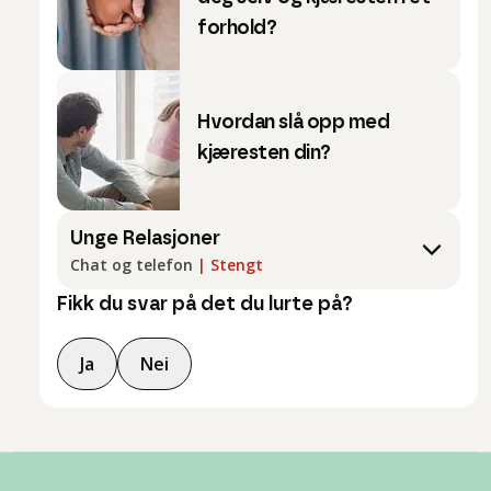
forhold?
Hvordan slå opp med
kjæresten din?
Unge Relasjoner
Chat og telefon
|
Stengt
Fikk du svar på det du lurte på?
Ja
Nei