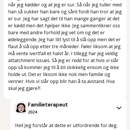
når jeg kødder og at jeg er sur. Så når jeg tuller med
han så sukker han bare og sånt fordi han tror at jeg
er sur. Jeg har sagt det til han mange ganger at det
er kødd men det hjelper ikke. Jeg sammenlikner oss
bare med andre forhold jeg vet om og det er
ødeleggende. Jeg har litt lyst til å slå opp men det er
flaut å slå opp etter tre måneder. Føler liksom at jeg
må vente ivertfall et halvt år. I tillegg har jeg veldig
attatchment issues. Så jeg er redd for at hvis vi slår
opp så kommer jeg til å bli skikkelig ensom og ikke
holde ut. Det er liksom ikke nok men familie og
venner. Hvis vi slår opp blir han å ta avstand. Hva
skal jeg gjøre?!
Familieterapeut
2024
Hei! Jeg forstår at dette er utfordrende for deg.