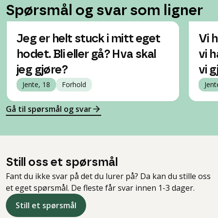
Spørsmål og svar som ligner
Jeg er helt stuck i mitt eget
Vi 
hodet. Bli eller gå? Hva skal
vi 
jeg gjøre?
vi 
Jente, 18
Forhold
Jent
Gå til spørsmål og svar
Still oss et spørsmål
Fant du ikke svar på det du lurer på? Da kan du stille oss
et eget spørsmål. De fleste får svar innen 1-3 dager.
Still et spørsmål