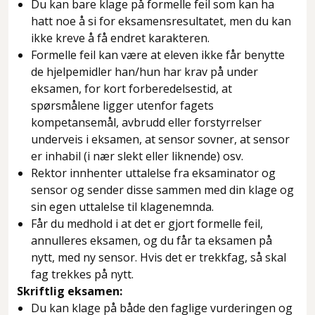
Du kan bare klage på formelle feil som kan ha
hatt noe å si for eksamensresultatet, men du kan
ikke kreve å få endret karakteren.
Formelle feil kan være at eleven ikke får benytte
de hjelpemidler han/hun har krav på under
eksamen, for kort forberedelsestid, at
spørsmålene ligger utenfor fagets
kompetansemål, avbrudd eller forstyrrelser
underveis i eksamen, at sensor sovner, at sensor
er inhabil (i nær slekt eller liknende) osv.
Rektor innhenter uttalelse fra eksaminator og
sensor og sender disse sammen med din klage og
sin egen uttalelse til klagenemnda.
Får du medhold i at det er gjort formelle feil,
annulleres eksamen, og du får ta eksamen på
nytt, med ny sensor. Hvis det er trekkfag, så skal
fag trekkes på nytt.
Skriftlig eksamen:
Du kan klage på både den faglige vurderingen og