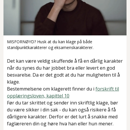
MISFORNØYD? Husk at du kan klage på både
standpunktkarakterer og eksamenskarakterer.
Det kan være veldig skuffende å få en dårlig karakter
når du synes du har jobbet bra eller levert en god
besvarelse. Da er det godt at du har muligheten til å
klage.
Bestemmelsene om klagerett finner du i
forskrift til
opplæringsloven, kapittel 10
Før du tar skrittet og sender inn skriftlig klage, bør
du være sikker i din sak - du kan også risikere å få
dårligere karakter. Derfor er det lurt å snakke med
faglæreren din og høre hva han eller hun mener.