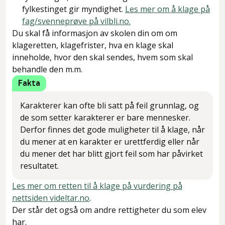
fylkestinget gir myndighet.
Les mer om å klage på
fag/svenneprøve på vilbli.no.
Du skal få informasjon av skolen din om om
klageretten, klagefrister, hva en klage skal
inneholde, hvor den skal sendes, hvem som skal
behandle den m.m.
Fakta
Karakterer kan ofte bli satt på feil grunnlag, og
de som setter karakterer er bare mennesker.
Derfor finnes det gode muligheter til å klage, når
du mener at en karakter er urettferdig eller når
du mener det har blitt gjort feil som har påvirket
resultatet.
Les mer om retten til å klage på vurdering på
nettsiden videltar.no
.
Der står det også om andre rettigheter du som elev
har.