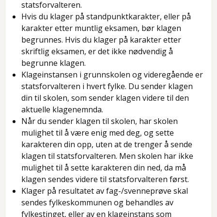
statsforvalteren.
Hvis du klager på standpunktkarakter, eller på
karakter etter muntlig eksamen, bør klagen
begrunnes. Hvis du klager på karakter etter
skriftlig eksamen, er det ikke nødvendig å
begrunne klagen.
Klageinstansen i grunnskolen og videregående er
statsforvalteren i hvert fylke. Du sender klagen
din til skolen, som sender klagen videre til den
aktuelle klagenemnda.
Når du sender klagen til skolen, har skolen
mulighet til å være enig med deg, og sette
karakteren din opp, uten at de trenger å sende
klagen til statsforvalteren. Men skolen har ikke
mulighet til å sette karakteren din ned, da må
klagen sendes videre til statsforvalteren først.
Klager på resultatet av fag-/svenneprøve skal
sendes fylkeskommunen og behandles av
fylkestinget, eller av en klageinstans som