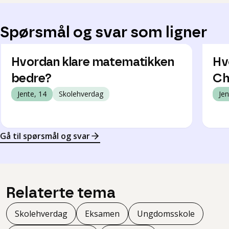
Spørsmål og svar som ligner
Hvordan klare matematikken
Hv
bedre?
Ch
Jente, 14
Skolehverdag
Jen
Gå til spørsmål og svar
Relaterte tema
Skolehverdag
Eksamen
Ungdomsskole