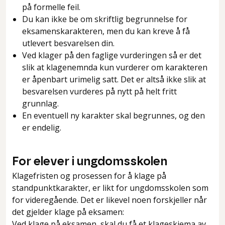
på formelle feil.
Du kan ikke be om skriftlig begrunnelse for
eksamenskarakteren, men du kan kreve å få
utlevert besvarelsen din.
Ved klager på den faglige vurderingen så er det
slik at klagenemnda kun vurderer om karakteren
er åpenbart urimelig satt. Det er altså ikke slik at
besvarelsen vurderes på nytt på helt fritt
grunnlag.
En eventuell ny karakter skal begrunnes, og den
er endelig.
For elever i ungdomsskolen
Klagefristen og prosessen for å klage på
standpunktkarakter, er likt for ungdomsskolen som
for videregående. Det er likevel noen forskjeller når
det gjelder klage på eksamen:
Ved klage på eksamen, skal du få et klageskjema av