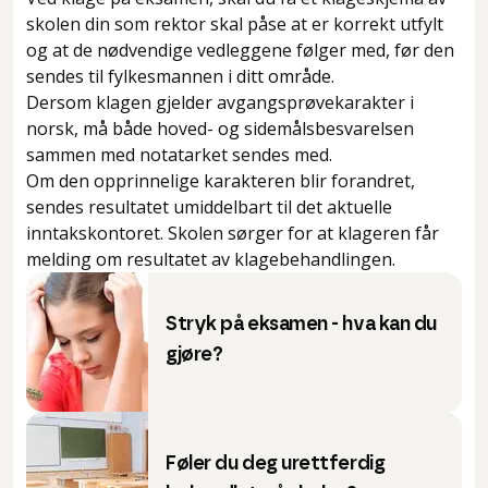
skolen din som rektor skal påse at er korrekt utfylt
og at de nødvendige vedleggene følger med, før den
sendes til fylkesmannen i ditt område.
Dersom klagen gjelder avgangsprøvekarakter i
norsk, må både hoved- og sidemålsbesvarelsen
sammen med notatarket sendes med.
Om den opprinnelige karakteren blir forandret,
sendes resultatet umiddelbart til det aktuelle
inntakskontoret. Skolen sørger for at klageren får
melding om resultatet av klagebehandlingen.
Stryk på eksamen - hva kan du
gjøre?
Føler du deg urettferdig