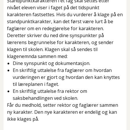
Standpunktkarakteren i et fag skal settes etter
nivået eleven viser i faget på det tidspunkt
karakteren fastsettes. Hvis du vurderer å klage på en
standpunktkarakter, kan det først være lurt å be
faglærer om en redegjørelse for karakteren.
Deretter skriver du ned dine synspunkter på
lærerens begrunnelse for karakteren, og sender
klagen til skolen. Klagen skal så sendes til
klagenemnda sammen med:
Dine synspunkt og dokumentasjon.
En skriftlig uttalelse fra faglærer om hvordan
vurderingen er gjort og hvordan den kan knyttes
til læreplanen i faget.
En skriftlig uttalelse fra rektor om
saksbehandlingen ved skolen.
Får du medhold, setter rektor og faglærer sammen
ny karakter. Den nye karakteren er endelig og kan
ikke klages på.