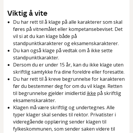
Viktig å vite
Du har rett til å klage på alle karakterer som skal
føres på vitnemålet eller kompetansebeviset. Det
vil si at du kan klage både på
standpunktkarakterer og eksamenskarakterer.
Du kan også klage på vedtak om å ikke sette
standpunktkarakter.
Dersom du er under 15 år, kan du ikke klage uten
skriftlig samtykke fra dine foreldre eller foresatte.
Du har rett til å kreve begrunnelse for karakteren
før du bestemmer deg for om du vil klage. Retten
til begrunnelse gjelder imidlertid
ikke
på skriftlig
eksamenskarakter.
Klagen må være skriftlig og undertegnes. Alle
typer klager skal sendes til rektor. Privatister i
videregående opplæring sender klagen til
fylkeskommunen, som sender saken videre til