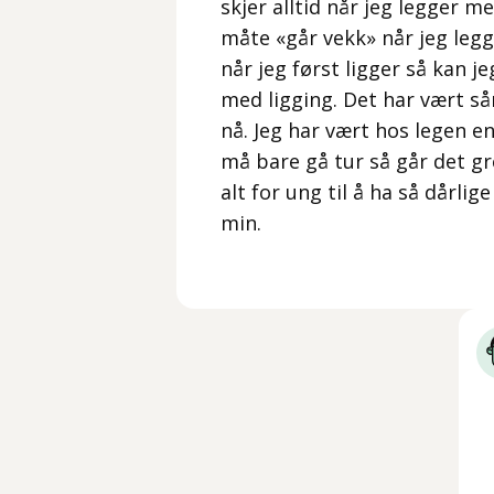
skjer alltid når jeg legger 
måte «går vekk» når jeg legg
når jeg først ligger så kan j
med ligging. Det har vært så
nå. Jeg har vært hos legen en
må bare gå tur så går det grei
alt for ung til å ha så dårlig
min.