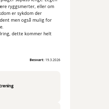
ære ryggsmerter, eller om
kdom er sykdom der
eldent men også mulig for
e.
dring, dette kommer helt
Besvart:
19.3.2026
trening