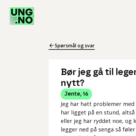
Spørsmål og svar
Bør jeg gå til le
nytt?
Jente
,
16
Jeg har hatt problemer med r
har ligget på en stund, alts
eller jeg har ryddet noe, og 
legger ned på senga så føler