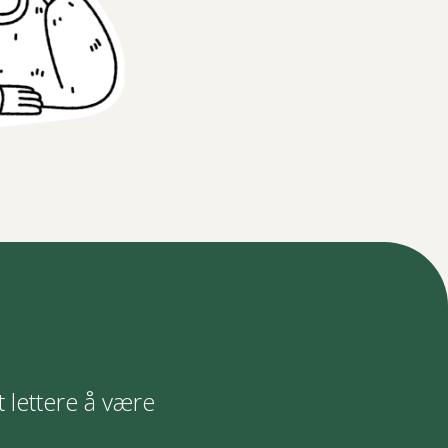
t lettere å være