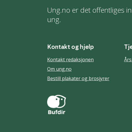
Ung.no er det offentliges in
ung.
Kontakt og hjelp
Tj
Kontakt redaksjonen
Års
Om ung.no
Bestill plakater og brosjyrer