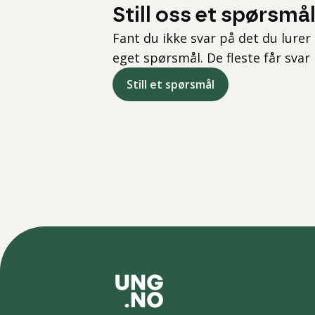
Still oss et spørsmå
Fant du ikke svar på det du lurer 
eget spørsmål. De fleste får svar
Still et spørsmål