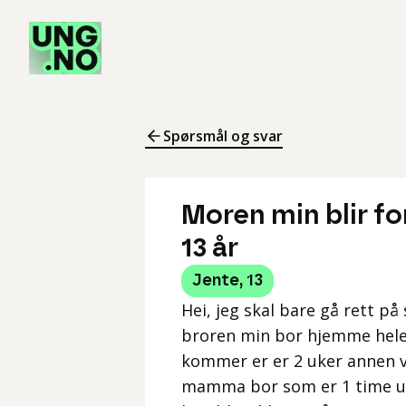
Spørsmål og svar
Moren min blir for
13 år
Jente
,
13
Hei, jeg skal bare gå rett på
broren min bor hjemme hele 
kommer er er 2 uker annen 
mamma bor som er 1 time u