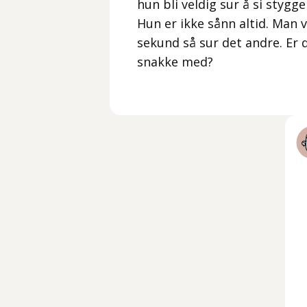
hun bli veldig sur å si stygge
Hun er ikke sånn altid. Man v
sekund så sur det andre. Er d
snakke med?