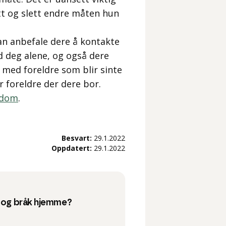
ett og slett endre måten hun
an anbefale dere å kontakte
 deg alene, og også dere
med foreldre som blir sinte
r foreldre der dere bor.
gdom
.
Besvart:
29.1.2022
Oppdatert:
29.1.2022
r og bråk hjemme?