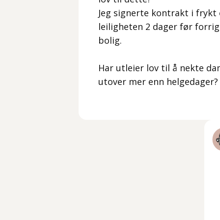
Jeg signerte kontrakt i frykt
leiligheten 2 dager før forri
bolig.
Har utleier lov til å nekte 
utover mer enn helgedager?