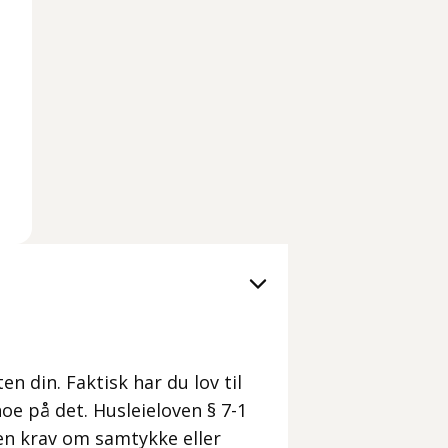
en din. Faktisk har du lov til
 noe på det. Husleieloven § 7-1
ten krav om samtykke eller