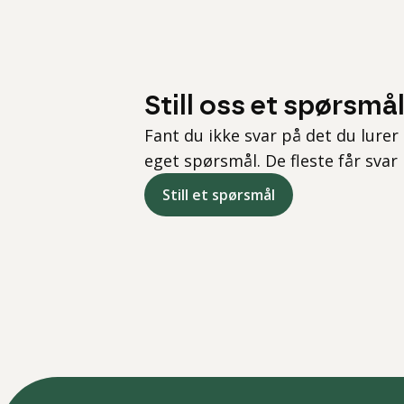
Still oss et spørsmå
Fant du ikke svar på det du lurer 
eget spørsmål. De fleste får svar
Still et spørsmål