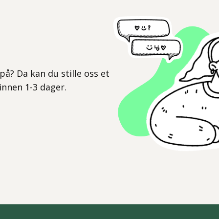
l
på? Da kan du stille oss et
 innen 1-3 dager.