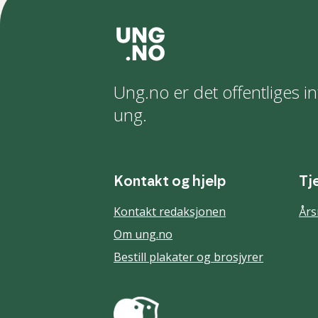
Ung.no er det offentliges in
ung.
Kontakt og hjelp
Tj
Kontakt redaksjonen
Års
Om ung.no
Bestill plakater og brosjyrer