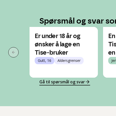
Spørsmål og svar so
Er under 18 år og
En
ønsker å lage en
Ti
Tise-bruker
en
Forrige slide
Gutt, 16
Aldersgrenser
Je
Gå til spørsmål og svar