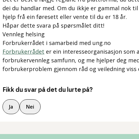
dei du handlar med. Om du ikkje er gammal nok til å
hjelp frå ein føresett eller vente til du er 18 år.
Håpar dette svara på spørsmålet ditt!
Vennleg helsing
Forbrukerrådet i samarbeid med ung.no
Forbrukerrådet
er ein interesseorganisasjon som a
forbrukervennleg samfunn, og me hjelper deg med 
forbrukerproblem gjennom råd og veiledning viss du
Fikk du svar på det du lurte på?
Ja
Nei