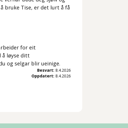
 bruke Tise, er det lurt å få
rbeider for eit
å løyse ditt
 og selgar blir ueinige.
Besvart:
8.4.2026
Oppdatert:
8.4.2026