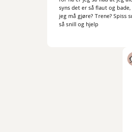
syns det er så flaut og bade, 
jeg må gjøre? Trene? Spiss s
så snill og hjelp