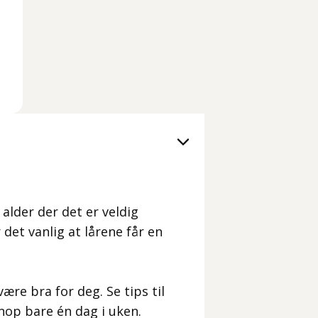
n alder der det er veldig
 det vanlig at lårene får en
re bra for deg. Se tips til
snop bare én dag i uken.