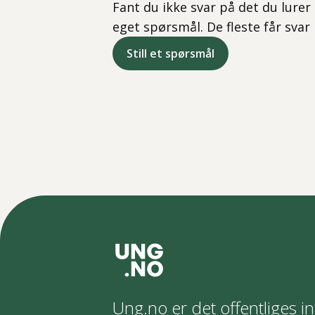
Fant du ikke svar på det du lurer 
eget spørsmål. De fleste får svar
Still et spørsmål
Ung.no er det offentliges in