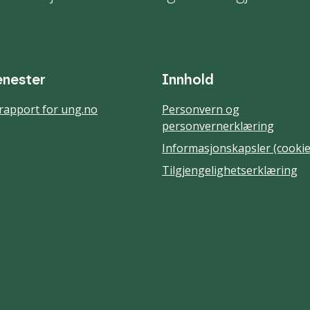
enester
Innhold
rapport for ung.no
Personvern og
personvernerklæring
Informasjonskapsler (cookie
Tilgjengelighetserklæring