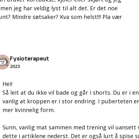
men jeg har veldig lyst til alt det. Er det noe
unt? Mindre søtsaker? Kva som helst!!! Pla vær
Fysioterapeut
2023
Hei!
Så leit at du ikke vil bade og går i shorts. Du er i e
vanlig at kroppen er i stor endring. I puberteten er
mer kvinnelig form.
Sunn, vanlig mat sammen med trening vil uansett væ
dette i artiklene nederst. Det er også lurt å spise 