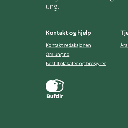
ung.
Kontakt og hjelp
Tj
Kontakt redaksjonen
Års
Om ung.no
Bestill plakater og brosjyrer