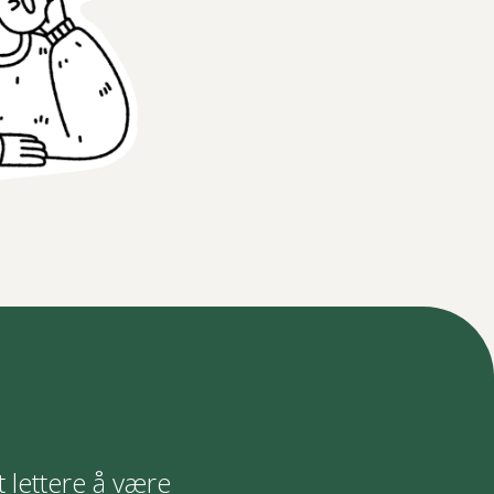
t lettere å være