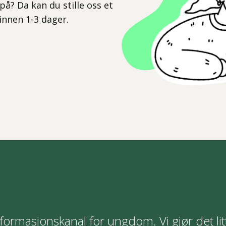
på? Da kan du stille oss et
 innen 1-3 dager.
formasjonskanal for ungdom. Vi gjør det lit