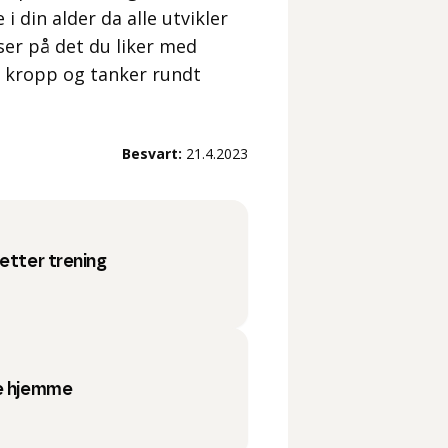
 din alder da alle utvikler
user på det du liker med
 kropp og tanker rundt
Besvart:
21.4.2023
etter trening
re hjemme