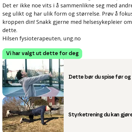
Det er ikke noe vits i å sammenlikne seg med andre i
seg ulikt og har ulik form og størrelse. Prøv å fok
kroppen din! Snakk gjerne med helsesykepleier om
dette.
Hilsen fysioterapeuten, ung.no
Vi har valgt ut dette for deg
Dette bør du spise før og 
Styrketrening du kan gjø