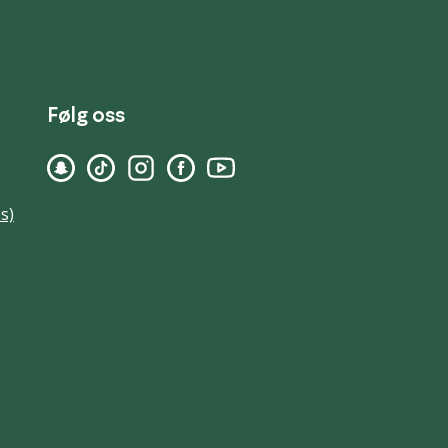
Følg oss
s)