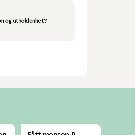
on og utholdenhet?