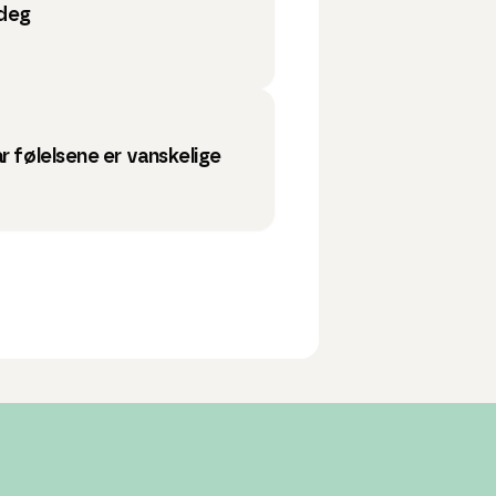
 deg
r følelsene er vanskelige