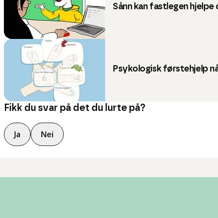
Sånn kan fastlegen hjelpe
Psykologisk førstehjelp nå
Fikk du svar på det du lurte på?
Ja
Nei