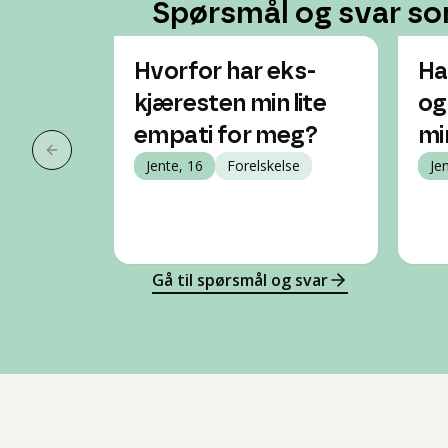
Spørsmål og svar so
Hvorfor har eks-
Ha
kjæresten min lite
og
empati for meg?
mi
Forrige slide
Jente, 16
Forelskelse
Je
Gå til spørsmål og svar