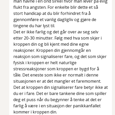
man havne i en ond sirkel hvor man lever på evig
flukt fra angsten. For enkelte blir dette et så
stort handicap at du blir forhindret fra å
gjennomføre et vanlig dagligliv og gjøre de
tingene du har lyst til.
Det er ikke farlig og det går over av seg selv
etter 20-30 minutter. Følg med hva som skjer i
kroppen din og bli kjent med dine egne
reaksjoner. Kroppen din gjennomgår en
reaksjon som signaliserer fare, og det som skjer
fysisk i kroppen er helt naturlige
stressreaksjoner som kroppen er bygd for å
tåle. Det eneste som ikke er normalt i denne
situasjonen er at det mangler et faremoment.
Det at kroppen din signaliserer fare betyr ikke at
du er i fare. Det er bare tankene dine som spiller
deg et puss når du begynner å tenke at det er
farlig å være i en situasjon der panikkanfallet
kommer i kroppen din.