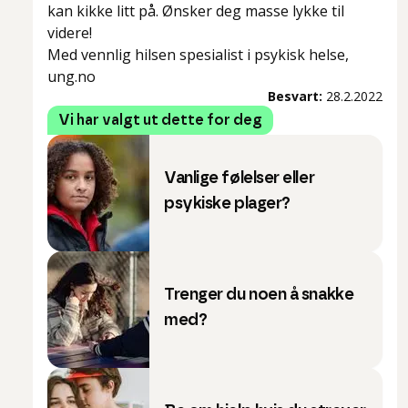
kan kikke litt på. Ønsker deg masse lykke til
videre!
Med vennlig hilsen spesialist i psykisk helse,
ung.no
Besvart:
28.2.2022
Vi har valgt ut dette for deg
Vanlige følelser eller
psykiske plager?
Trenger du noen å snakke
med?