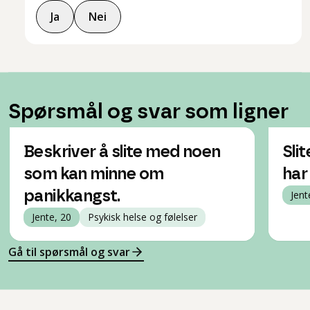
Ja
Nei
Spørsmål og svar som ligner
Beskriver å slite med noen
Sli
som kan minne om
har 
panikkangst.
Jent
Jente, 20
Psykisk helse og følelser
Gå til spørsmål og svar