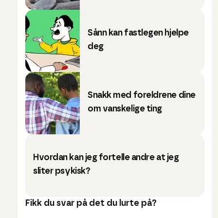
Sånn kan fastlegen hjelpe
deg
Snakk med foreldrene dine
om vanskelige ting
Hvordan kan jeg fortelle andre at jeg
sliter psykisk?
Fikk du svar på det du lurte på?