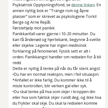
Psykiatrisk Opplysningsfond, se
denne linken
. En
annen nyttig bok er "Trange rom og åpne
plasser" som er skrevet av psykologene Torkil
Berge og Arne Repål.
Førstehjelp mot panikk:
Panikkanfall varer gjerne i 10-20 minutter. Du
kan få åndenød og hjertebank, begynne å svette
eller skjelve. Legene har ingen medisinsk
forklaring på fenomenet. Fysisk sett er alt i
orden. Panikkangst handler om redselen for å bli
redd.
Dette er nyttig å tenke på når du får sterk angst:
•Du har en normal reaksjon, men i feil situasjon.
*Anfallet er ikke farlig. Du kommer ikke til å
miste kontrollen, blir verken gal eller syk.
•Du skal tenke på hva som skjer i kroppen din
eller hva som faktisk skjer rundt deg, og ikke hva
du frykter skal skje. Du skal la redselen komme