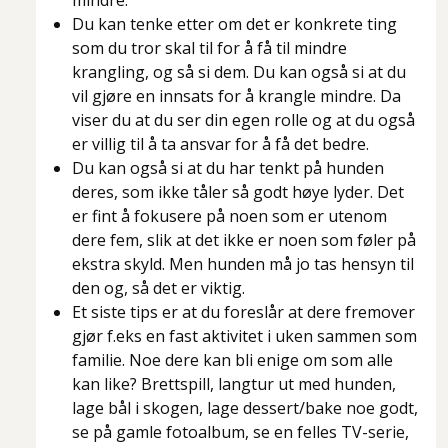
mindre.
Du kan tenke etter om det er konkrete ting
som du tror skal til for å få til mindre
krangling, og så si dem. Du kan også si at du
vil gjøre en innsats for å krangle mindre. Da
viser du at du ser din egen rolle og at du også
er villig til å ta ansvar for å få det bedre.
Du kan også si at du har tenkt på hunden
deres, som ikke tåler så godt høye lyder. Det
er fint å fokusere på noen som er utenom
dere fem, slik at det ikke er noen som føler på
ekstra skyld. Men hunden må jo tas hensyn til
den og, så det er viktig.
Et siste tips er at du foreslår at dere fremover
gjør f.eks en fast aktivitet i uken sammen som
familie. Noe dere kan bli enige om som alle
kan like? Brettspill, langtur ut med hunden,
lage bål i skogen, lage dessert/bake noe godt,
se på gamle fotoalbum, se en felles TV-serie,