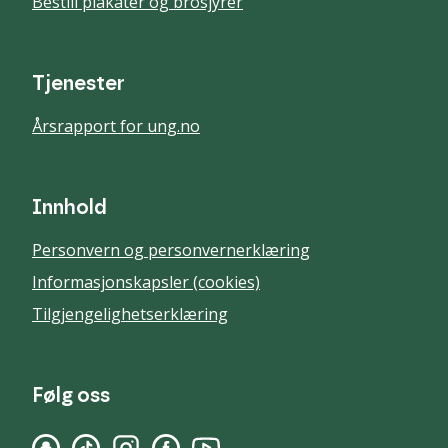
Bestill plakater og brosjyrer
Tjenester
Årsrapport for ung.no
Innhold
Personvern og personvernerklæring
Informasjonskapsler (cookies)
Tilgjengelighetserklæring
Følg oss