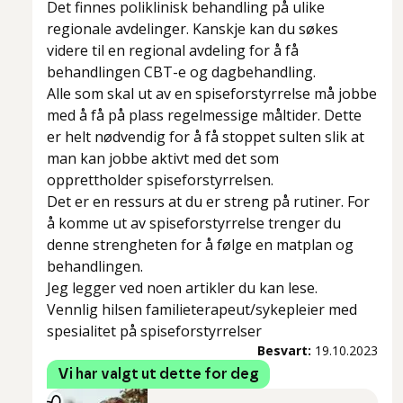
Det finnes poliklinisk behandling på ulike
regionale avdelinger. Kanskje kan du søkes
videre til en regional avdeling for å få
behandlingen CBT-e og dagbehandling.
Alle som skal ut av en spiseforstyrrelse må jobbe
med å få på plass regelmessige måltider. Dette
er helt nødvendig for å få stoppet sulten slik at
man kan jobbe aktivt med det som
opprettholder spiseforstyrrelsen.
Det er en ressurs at du er streng på rutiner. For
å komme ut av spiseforstyrrelse trenger du
denne strengheten for å følge en matplan og
behandlingen.
Jeg legger ved noen artikler du kan lese.
Vennlig hilsen familieterapeut/sykepleier med
spesialitet på spiseforstyrrelser
Besvart:
19.10.2023
Vi har valgt ut dette for deg