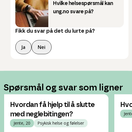
Hvilke helsespørsmål kan
ung.no svare på?
Fikk du svar på det du lurte på?
Ja
Nei
Spørsmål og svar som ligner
Hvordan få hjelp til å slutte
Hvo
med neglebitingen?
Jent
Jente, 20
Psykisk helse og følelser