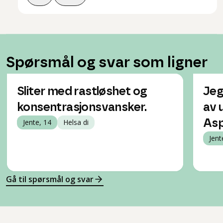
Spørsmål og svar som ligner
Sliter med rastløshet og
Jeg
konsentrasjonsvansker.
av 
Jente, 14
Helsa di
Asp
Jent
Gå til spørsmål og svar