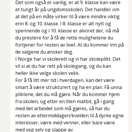
Det som også er vanlig, er at 9. klasse kan være
et tungt år på ungdomsskolen. Det handler om
at det på en måte virker til å være mindre viktig
enn 8. og 10. klasse. I 8. klasse er alt nytt og
spennende og i 10. klasse er alvoret der, nå må
du prestere for å få de rette mulighetene du
fortjener for resten av livet. At du kommer inn på
de valgene du ønsker deg.
I Norge har vi skolerett og vi har skoleplikt. Det
vil si at du har rett på skolegang, og du kan
heller ikke velge skolen vekk.
For å få litt mer tid i hverdagen, kan det være
smart å være strukturert og ha en plan. Få unna
pliktene, det du må gjøre. Når du kommer hjem
fra skolen, og etter en liten matbit, gå i gang
med det arbeidet som må gjøres, så har du
resten av ettermiddagen/kvelden til å dyrke egne
interesser, være med venner, eller bare være
med seg selv og slappe av.