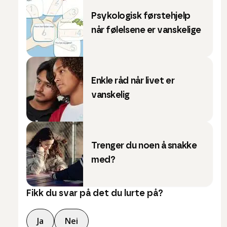
Psykologisk førstehjelp
når følelsene er vanskelige
Enkle råd når livet er
vanskelig
Trenger du noen å snakke
med?
Fikk du svar på det du lurte på?
Ja
Nei